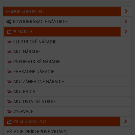
E-SHOP SORTIMENT
KOVOOBRÁBACIE NÁSTROJE
® MAKITA
ELEKTRICKÉ NÁRADIE
AKU NÁRADIE
PNEUMATICKÉ NÁRADIE
ZÁHRADNÉ NÁRADIE
AKU ZÁHRADNÉ NÁRADIE
AKU RÁDIÁ
AKU OSTATNÉ STROJE
VYSÁVAČE
PRÍSLUŠENSTVO
VŔTANIE (PRÍKLEPOVÉ VRTÁKY)