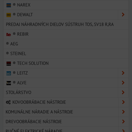
® NAREX
® DEWALT
PREDAJ NÁHRADNÝCH DIELOV SÚSTRUH TOS, SV18 R,RA
® REBIR
® AEG
® STEINEL
® TECH SOLUTION
® LEITZ
® ALVE
STOLÁRSTVO
KOVOOBRÁBACIE NÁSTROJE
KOMUNÁLNE NÁRADIE A NÁSTROJE
DREVOOBRÁBACIE NÁSTROJE
RUČNÉ ELEKTRICKÉ NÁRADIE