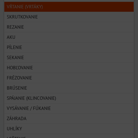
VŔTANIE (VRTÁKY)
SKRUTKOVANIE
REZANIE
AKU
PÍLENIE
SEKANIE
HOBĽOVANIE
FRÉZOVANIE
BRÚSENIE
SPÁJANIE (KLINCOVANIE)
VYSÁVANIE / FÚKANIE
ZÁHRADA
UHLÍKY