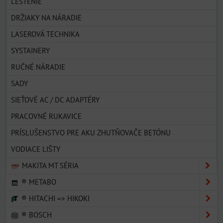
LEŠTENIE
DRŽIAKY NA NÁRADIE
LASEROVÁ TECHNIKA
SYSTAINERY
RUČNÉ NÁRADIE
SADY
SIEŤOVÉ AC / DC ADAPTÉRY
PRACOVNÉ RUKAVICE
PRÍSLUŠENSTVO PRE AKU ZHUTŇOVAČE BETÓNU
VODIACE LIŠTY
MAKITA MT SÉRIA
® METABO
® HITACHI => HIKOKI
® BOSCH