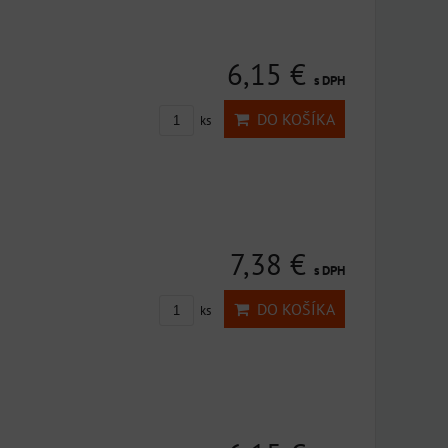
6,15 €
s DPH
DO KOŠÍKA
ks
7,38 €
s DPH
DO KOŠÍKA
ks