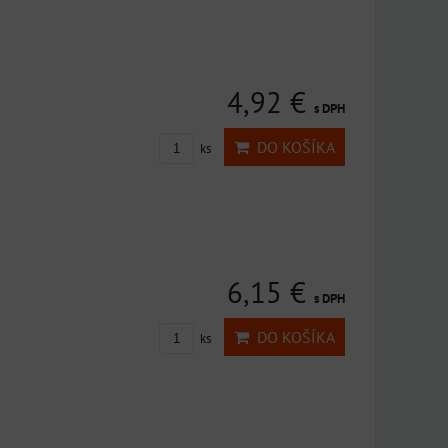
4,92 €
s DPH
DO KOŠÍKA
ks
6,15 €
s DPH
DO KOŠÍKA
ks