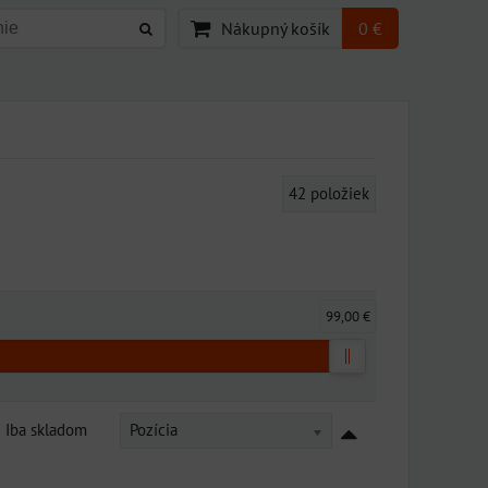
Nákupný košík
0 €
42
položiek
99,00 €
Iba skladom
Pozícia