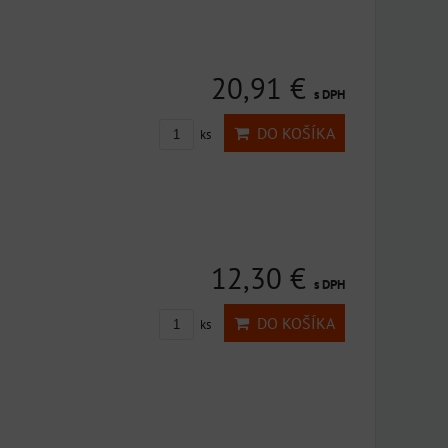
20,91 €
s DPH
DO KOŠÍKA
ks
12,30 €
s DPH
DO KOŠÍKA
ks