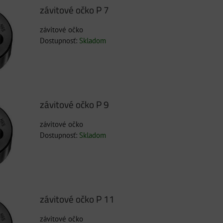
závitové očko P 7
závitové očko
Dostupnosť:
Skladom
závitové očko P 9
závitové očko
Dostupnosť:
Skladom
závitové očko P 11
závitové očko