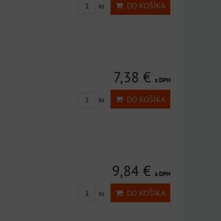
DO KOŠÍKA
ks
7,38 €
s DPH
DO KOŠÍKA
ks
9,84 €
s DPH
DO KOŠÍKA
ks