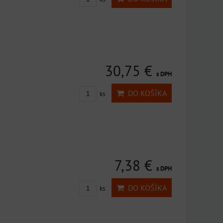
30,75 €
s DPH
DO KOŠÍKA
ks
7,38 €
s DPH
DO KOŠÍKA
ks