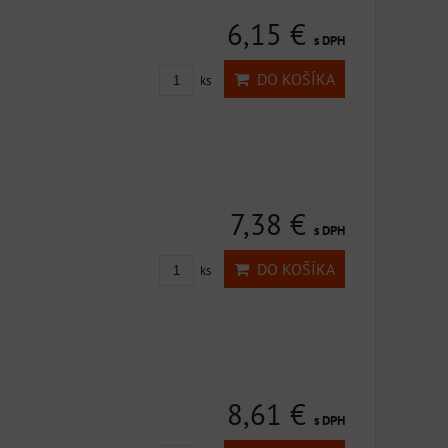
6,15 €
s DPH
DO KOŠÍKA
ks
7,38 €
s DPH
DO KOŠÍKA
ks
8,61 €
s DPH