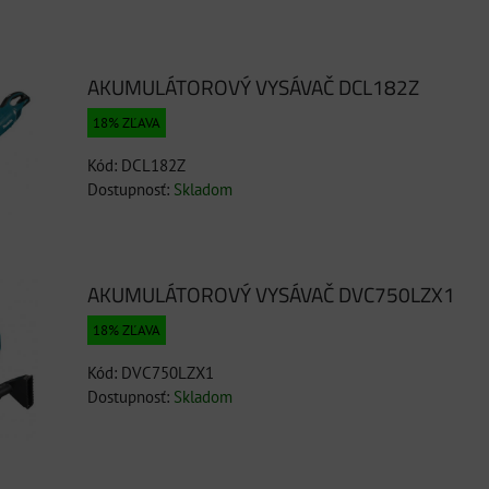
AKUMULÁTOROVÝ VYSÁVAČ DCL182Z
18% ZĽAVA
Kód: DCL182Z
Dostupnosť:
Skladom
AKUMULÁTOROVÝ VYSÁVAČ DVC750LZX1
18% ZĽAVA
Kód: DVC750LZX1
Dostupnosť:
Skladom