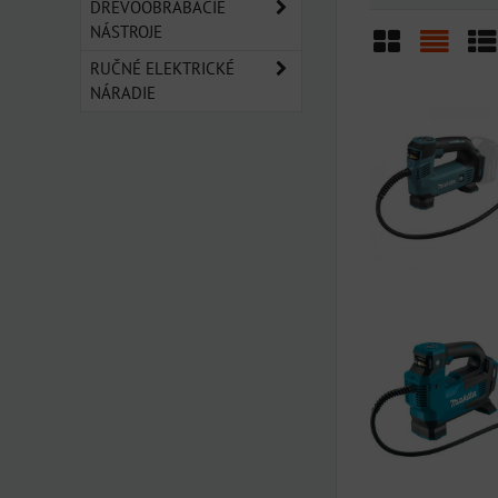
DREVOOBRÁBACIE
NÁSTROJE
RUČNÉ ELEKTRICKÉ
Mriežka
Zozn
Ta
NÁRADIE