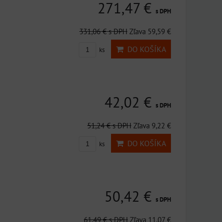
271,47 €
s DPH
331,06 €
s DPH
Zľava 59,59 €
DO KOŠÍKA
ks
42,02 €
s DPH
51,24 €
s DPH
Zľava 9,22 €
DO KOŠÍKA
ks
50,42 €
s DPH
61,49 €
s DPH
Zľava 11,07 €