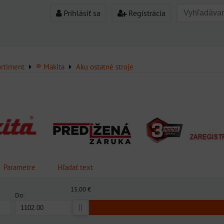
Prihlásiť sa
Registrácia
ortiment
® Makita
Aku ostatné stroje
Parametre
Hľadať text
15,00 €
Do: