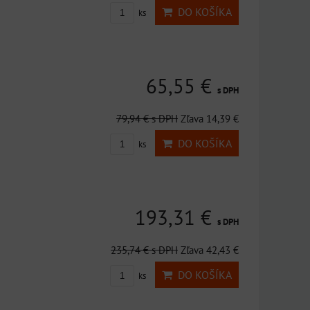
DO KOŠÍKA
ks
65,55 €
s DPH
79,94 €
s DPH
Zľava 14,39 €
DO KOŠÍKA
ks
193,31 €
s DPH
235,74 €
s DPH
Zľava 42,43 €
DO KOŠÍKA
ks