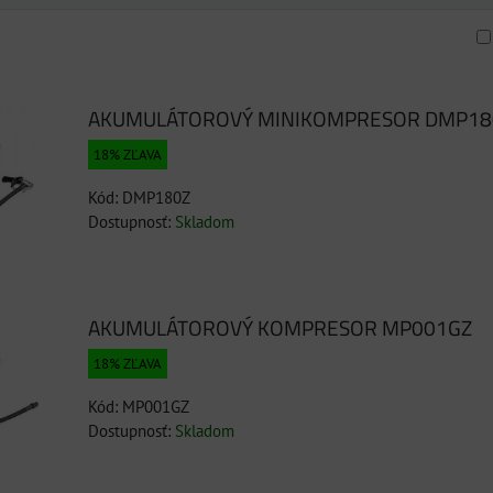
am
buľka
AKUMULÁTOROVÝ MINIKOMPRESOR DMP18
18% ZĽAVA
Kód: DMP180Z
Dostupnosť:
Skladom
AKUMULÁTOROVÝ KOMPRESOR MP001GZ
18% ZĽAVA
Kód: MP001GZ
Dostupnosť:
Skladom