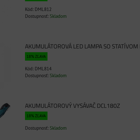
Kód: DML812
Dostupnosť:
Skladom
AKUMULÁTOROVÁ LED LAMPA SO STATÍVOM
18% ZĽAVA
Kód: DML814
Dostupnosť:
Skladom
AKUMULÁTOROVÝ VYSÁVAČ DCL180Z
18% ZĽAVA
Dostupnosť:
Skladom