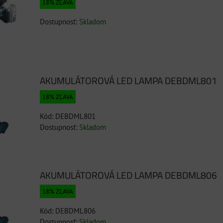
18% ZĽAVA
Dostupnosť:
Skladom
AKUMULÁTOROVÁ LED LAMPA DEBDML801
18% ZĽAVA
Kód: DEBDML801
Dostupnosť:
Skladom
AKUMULÁTOROVÁ LED LAMPA DEBDML806
18% ZĽAVA
Kód: DEBDML806
Dostupnosť:
Skladom