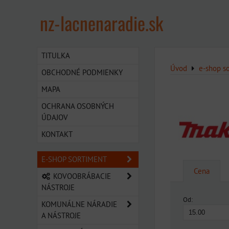
nz-lacnenaradie.sk
TITULKA
Úvod
e-shop s
OBCHODNÉ PODMIENKY
MAPA
OCHRANA OSOBNÝCH
ÚDAJOV
KONTAKT
E-SHOP SORTIMENT
Cena
KOVOOBRÁBACIE
NÁSTROJE
Od:
KOMUNÁLNE NÁRADIE
A NÁSTROJE