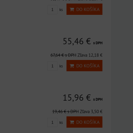
DO KOŠÍKA
ks
55,46 €
s DPH
67,64 €
s DPH
Zľava 12,18 €
DO KOŠÍKA
ks
15,96 €
s DPH
19,46 €
s DPH
Zľava 3,50 €
DO KOŠÍKA
ks