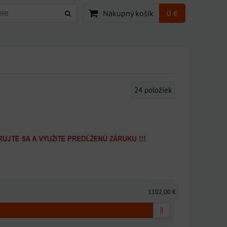
Nákupný košík
0 €
24
položiek
1102,00 €