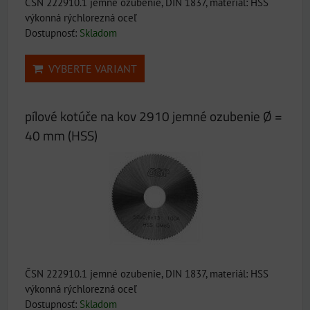
ČSN 222910.1 jemné ozubenie, DIN 1837, materiál: HSS
výkonná rýchlorezná oceľ
Dostupnosť:
Skladom
VYBERTE VARIANT
pílové kotúče na kov 2910 jemné ozubenie Ø =
40 mm (HSS)
ČSN 222910.1 jemné ozubenie, DIN 1837, materiál: HSS
výkonná rýchlorezná oceľ
Dostupnosť:
Skladom