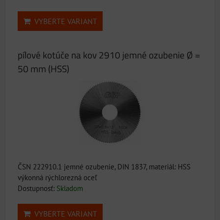
VYBERTE VARIANT
pílové kotúče na kov 2910 jemné ozubenie Ø =
50 mm (HSS)
ČSN 222910.1 jemné ozubenie, DIN 1837, materiál: HSS
výkonná rýchlorezná oceľ
Dostupnosť:
Skladom
VYBERTE VARIANT