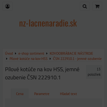
nz-lacnenaradie.sk
Úvod
e-shop sortiment
KOVOOBRÁBACIE NÁSTROJE
Pílové kotúče na kov HSS
ČSN 222910.1 - jemné ozubenie
Pílové kotúče na kov HSS, jemné
13
položiek
ozubenie ČSN 222910.1
Cena
Parametre
Hľadať text