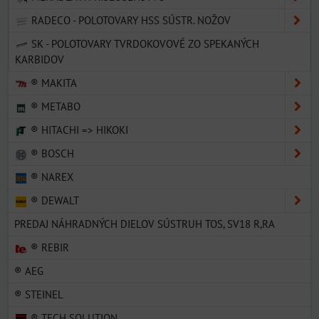
RADECO - POLOTOVARY HSS SÚSTR. NOŽOV
SK - POLOTOVARY TVRDOKOVOVÉ ZO SPEKANÝCH
KARBIDOV
® MAKITA
® METABO
® HITACHI => HIKOKI
® BOSCH
® NAREX
® DEWALT
PREDAJ NÁHRADNÝCH DIELOV SÚSTRUH TOS, SV18 R,RA
® REBIR
® AEG
® STEINEL
® TECH SOLUTION