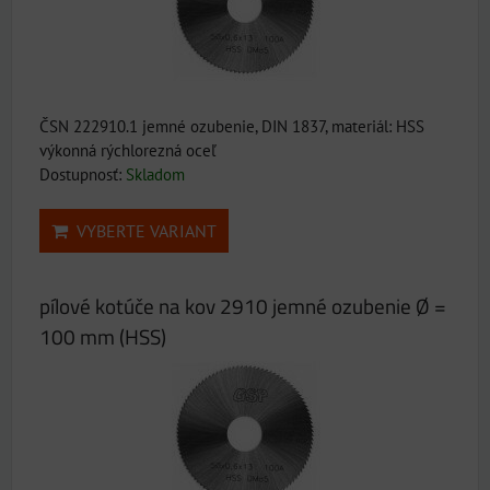
ČSN 222910.1 jemné ozubenie, DIN 1837, materiál: HSS
výkonná rýchlorezná oceľ
Dostupnosť:
Skladom
VYBERTE VARIANT
pílové kotúče na kov 2910 jemné ozubenie Ø =
100 mm (HSS)