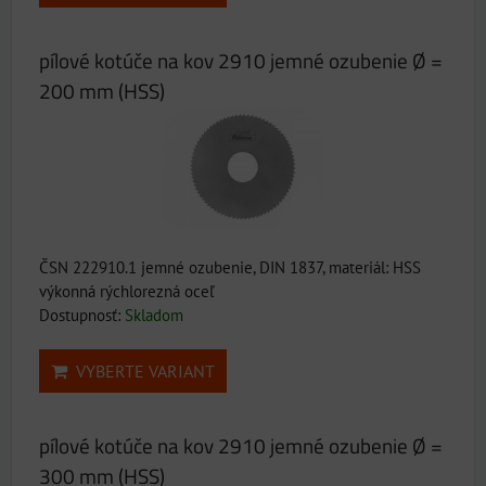
pílové kotúče na kov 2910 jemné ozubenie Ø =
200 mm (HSS)
ČSN 222910.1 jemné ozubenie, DIN 1837, materiál: HSS
výkonná rýchlorezná oceľ
Dostupnosť:
Skladom
VYBERTE VARIANT
pílové kotúče na kov 2910 jemné ozubenie Ø =
300 mm (HSS)