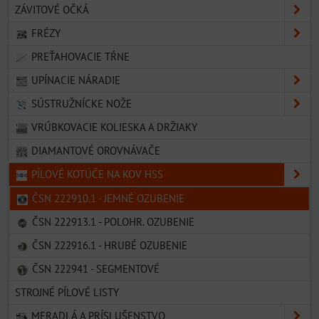
ZÁVITOVÉ OČKÁ
FRÉZY
PREŤAHOVACIE TŔNE
UPÍNACIE NÁRADIE
SÚSTRUŽNÍCKE NOŽE
VRÚBKOVACIE KOLIESKA A DRŽIAKY
DIAMANTOVÉ OROVNÁVAČE
PÍLOVÉ KOTÚČE NA KOV HSS
ČSN 222910.1 - JEMNÉ OZUBENIE
ČSN 222913.1 - POLOHR. OZUBENIE
ČSN 222916.1 - HRUBÉ OZUBENIE
ČSN 222941 - SEGMENTOVÉ
STROJNÉ PÍLOVÉ LISTY
MERADLÁ A PRÍSLUŠENSTVO