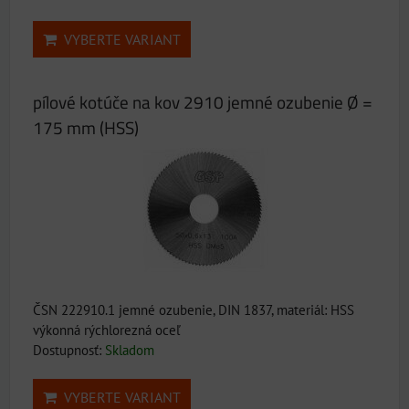
VYBERTE VARIANT
pílové kotúče na kov 2910 jemné ozubenie Ø =
175 mm (HSS)
ČSN 222910.1 jemné ozubenie, DIN 1837, materiál: HSS
výkonná rýchlorezná oceľ
Dostupnosť:
Skladom
VYBERTE VARIANT