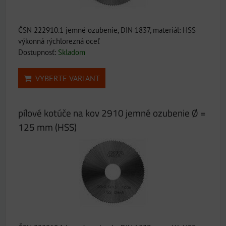
ČSN 222910.1 jemné ozubenie, DIN 1837, materiál: HSS
výkonná rýchlorezná oceľ
Dostupnosť:
Skladom
VYBERTE VARIANT
pílové kotúče na kov 2910 jemné ozubenie Ø =
125 mm (HSS)