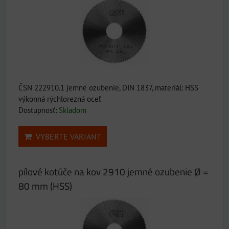
ČSN 222910.1 jemné ozubenie, DIN 1837, materiál: HSS
výkonná rýchlorezná oceľ
Dostupnosť:
Skladom
VYBERTE VARIANT
pílové kotúče na kov 2910 jemné ozubenie Ø =
80 mm (HSS)