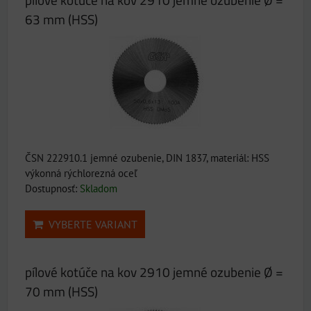
63 mm (HSS)
ČSN 222910.1 jemné ozubenie, DIN 1837, materiál: HSS
výkonná rýchlorezná oceľ
Dostupnosť:
Skladom
VYBERTE VARIANT
pílové kotúče na kov 2910 jemné ozubenie Ø =
70 mm (HSS)