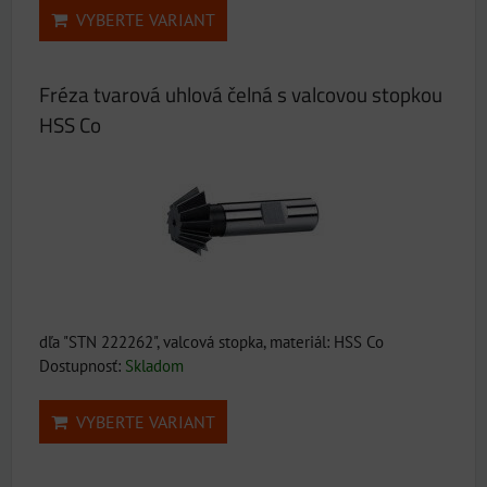
VYBERTE VARIANT
Fréza tvarová uhlová čelná s valcovou stopkou
HSS Co
dľa "STN 222262", valcová stopka, materiál: HSS Co
Dostupnosť:
Skladom
VYBERTE VARIANT