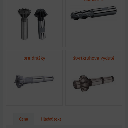
pre drážky
štvrťkruhové vyduté
Cena
Hľadať text