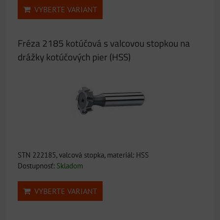
VYBERTE VARIANT
Fréza 2185 kotúčová s valcovou stopkou na
drážky kotúčových pier (HSS)
STN 222185, valcová stopka, materiál: HSS
Dostupnosť:
Skladom
VYBERTE VARIANT