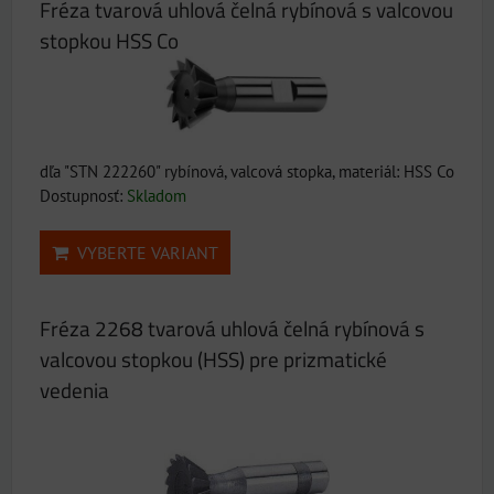
Fréza tvarová uhlová čelná rybínová s valcovou
stopkou HSS Co
dľa "STN 222260" rybínová, valcová stopka, materiál: HSS Co
Dostupnosť:
Skladom
VYBERTE VARIANT
Fréza 2268 tvarová uhlová čelná rybínová s
valcovou stopkou (HSS) pre prizmatické
vedenia