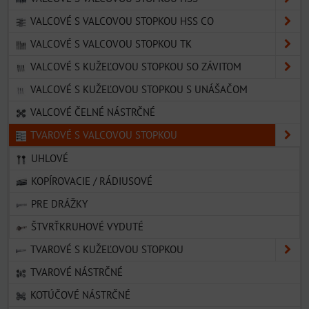
VALCOVÉ S VALCOVOU STOPKOU HSS CO
VALCOVÉ S VALCOVOU STOPKOU TK
VALCOVÉ S KUŽEĽOVOU STOPKOU SO ZÁVITOM
VALCOVÉ S KUŽEĽOVOU STOPKOU S UNÁŠAČOM
VALCOVÉ ČELNÉ NÁSTRČNÉ
TVAROVÉ S VALCOVOU STOPKOU
UHLOVÉ
KOPÍROVACIE / RÁDIUSOVÉ
PRE DRÁŽKY
ŠTVRŤKRUHOVÉ VYDUTÉ
TVAROVÉ S KUŽEĽOVOU STOPKOU
TVAROVÉ NÁSTRČNÉ
KOTÚČOVÉ NÁSTRČNÉ