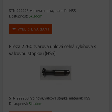
STN 222226, valcová stopka, materiál: HSS
Dostupnosť:
Skladom
VYBERTE VARIANT
Fréza 2260 tvarová uhlová čelná rybínová s
valcovou stopkou (HSS)
STN 222260 rybínová, valcová stopka, materiál: HSS
Dostupnosť:
Skladom