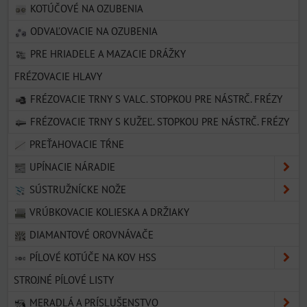
KOTÚČOVÉ NA OZUBENIA
ODVAĽOVACIE NA OZUBENIA
PRE HRIADELE A MAZACIE DRÁŽKY
FRÉZOVACIE HLAVY
FRÉZOVACIE TRNY S VALC. STOPKOU PRE NÁSTRČ. FRÉZY
FRÉZOVACIE TRNY S KUŽEĽ. STOPKOU PRE NÁSTRČ. FRÉZY
PREŤAHOVACIE TŔNE
UPÍNACIE NÁRADIE
SÚSTRUŽNÍCKE NOŽE
VRÚBKOVACIE KOLIESKA A DRŽIAKY
DIAMANTOVÉ OROVNÁVAČE
PÍLOVÉ KOTÚČE NA KOV HSS
STROJNÉ PÍLOVÉ LISTY
MERADLÁ A PRÍSLUŠENSTVO