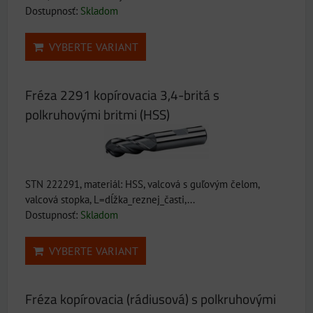
Dostupnosť:
Skladom
VYBERTE VARIANT
Fréza 2291 kopírovacia 3,4-britá s
polkruhovými britmi (HSS)
STN 222291, materiál: HSS, valcová s guľovým čelom,
valcová stopka, L=dĺžka_reznej_časti,...
Dostupnosť:
Skladom
VYBERTE VARIANT
Fréza kopírovacia (rádiusová) s polkruhovými