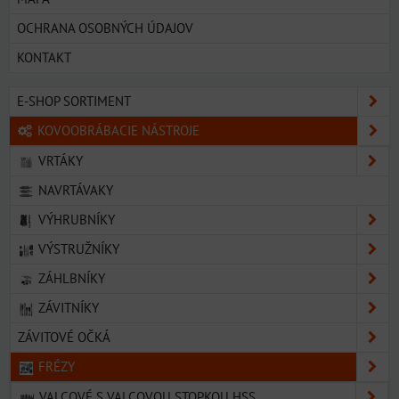
OCHRANA OSOBNÝCH ÚDAJOV
KONTAKT
E-SHOP SORTIMENT
KOVOOBRÁBACIE NÁSTROJE
VRTÁKY
NAVRTÁVAKY
VÝHRUBNÍKY
VÝSTRUŽNÍKY
ZÁHLBNÍKY
ZÁVITNÍKY
ZÁVITOVÉ OČKÁ
FRÉZY
VALCOVÉ S VALCOVOU STOPKOU HSS