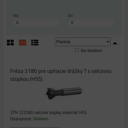
Od:
Do:
Iba skladom
Mriežka
Zoznam
Tabuľka
Fréza 2180 pre upínacie drážky T s valcovou
stopkou (HSS)
STN 222180, valcová stopka, materiál: HSS
Dostupnosť:
Skladom