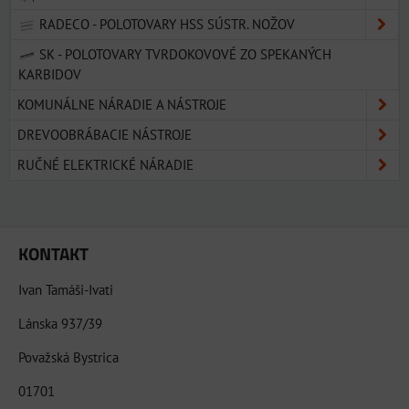
RADECO - POLOTOVARY HSS SÚSTR. NOŽOV
SK - POLOTOVARY TVRDOKOVOVÉ ZO SPEKANÝCH
KARBIDOV
KOMUNÁLNE NÁRADIE A NÁSTROJE
DREVOOBRÁBACIE NÁSTROJE
RUČNÉ ELEKTRICKÉ NÁRADIE
KONTAKT
Ivan Tamáši-Ivati
Lánska 937/39
Považská Bystrica
01701