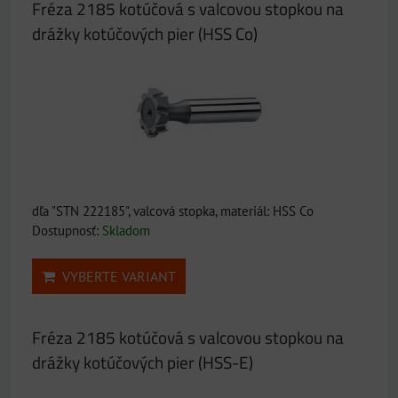
Fréza 2185 kotúčová s valcovou stopkou na
drážky kotúčových pier (HSS Co)
dľa "STN 222185", valcová stopka, materiál: HSS Co
Dostupnosť:
Skladom
VYBERTE VARIANT
Fréza 2185 kotúčová s valcovou stopkou na
drážky kotúčových pier (HSS-E)