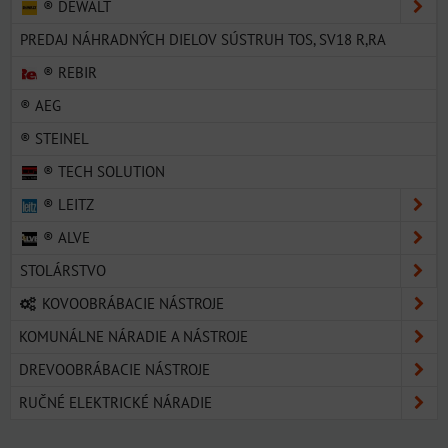
® DEWALT
PREDAJ NÁHRADNÝCH DIELOV SÚSTRUH TOS, SV18 R,RA
® REBIR
® AEG
® STEINEL
® TECH SOLUTION
® LEITZ
® ALVE
STOLÁRSTVO
KOVOOBRÁBACIE NÁSTROJE
KOMUNÁLNE NÁRADIE A NÁSTROJE
DREVOOBRÁBACIE NÁSTROJE
RUČNÉ ELEKTRICKÉ NÁRADIE