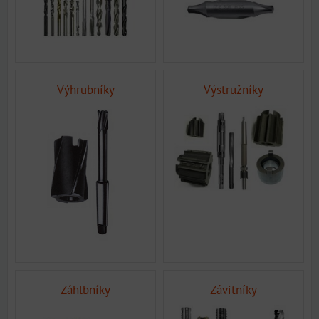
Výhrubníky
Výstružníky
Záhlbníky
Závitníky