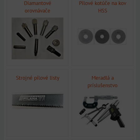
Diamantové
Pílové kotúče na kov
orovnávače
HSS
Strojné pílové listy
Meradlá a
príslušenstvo