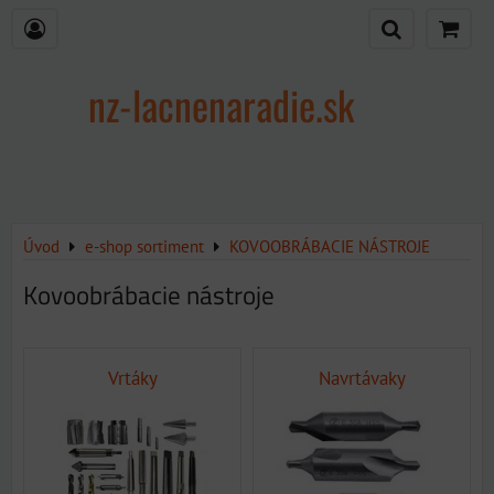
nz-lacnenaradie.sk
Úvod
e-shop sortiment
KOVOOBRÁBACIE NÁSTROJE
Kovoobrábacie nástroje
Vrtáky
Navrtávaky