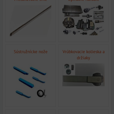
Sústružnícke nože
Vrúbkovacie kolieska a
držiaky