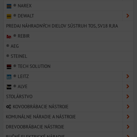
® NAREX
® DEWALT
PREDAJ NÁHRADNÝCH DIELOV SÚSTRUH TOS, SV18 R,RA
® REBIR
® AEG
® STEINEL
® TECH SOLUTION
® LEITZ
® ALVE
STOLÁRSTVO
KOVOOBRÁBACIE NÁSTROJE
KOMUNÁLNE NÁRADIE A NÁSTROJE
DREVOOBRÁBACIE NÁSTROJE
RUČNÉ ELEKTRICKÉ NÁRADIE