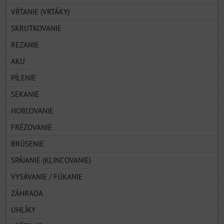
VŔTANIE (VRTÁKY)
SKRUTKOVANIE
REZANIE
AKU
PÍLENIE
SEKANIE
HOBĽOVANIE
FRÉZOVANIE
BRÚSENIE
SPÁJANIE (KLINCOVANIE)
VYSÁVANIE / FÚKANIE
ZÁHRADA
UHLÍKY