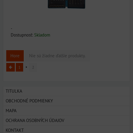
-
Dostupnosť:
Skladom
Hore
Nie sú žiadne ďalšie produkty.
1
2
TITULKA
OBCHODNÉ PODMIENKY
MAPA
OCHRANA OSOBNÝCH ÚDAJOV
KONTAKT