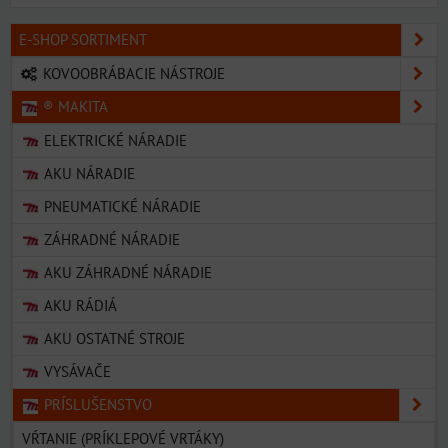
E-SHOP SORTIMENT
KOVOOBRÁBACIE NÁSTROJE
® MAKITA
ELEKTRICKÉ NÁRADIE
AKU NÁRADIE
PNEUMATICKÉ NÁRADIE
ZÁHRADNÉ NÁRADIE
AKU ZÁHRADNÉ NÁRADIE
AKU RÁDIÁ
AKU OSTATNÉ STROJE
VYSÁVAČE
PRÍSLUŠENSTVO
VŔTANIE (PRÍKLEPOVÉ VRTÁKY)