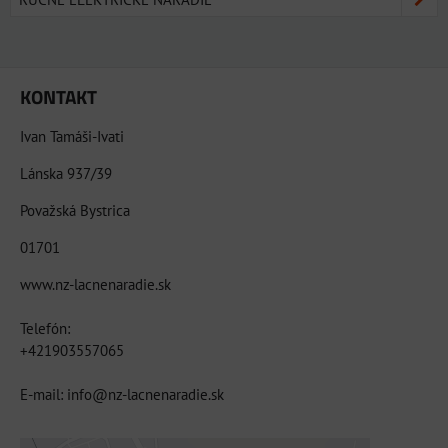
KONTAKT
Ivan Tamáši-Ivati
Lánska 937/39
Považská Bystrica
01701
www.nz-lacnenaradie.sk
Telefón:
+421903557065
E-mail: info@nz-lacnenaradie.sk