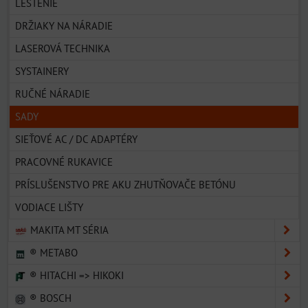
LEŠTENIE
DRŽIAKY NA NÁRADIE
LASEROVÁ TECHNIKA
SYSTAINERY
RUČNÉ NÁRADIE
SADY
SIEŤOVÉ AC / DC ADAPTÉRY
PRACOVNÉ RUKAVICE
PRÍSLUŠENSTVO PRE AKU ZHUTŇOVAČE BETÓNU
VODIACE LIŠTY
MAKITA MT SÉRIA
® METABO
® HITACHI => HIKOKI
® BOSCH