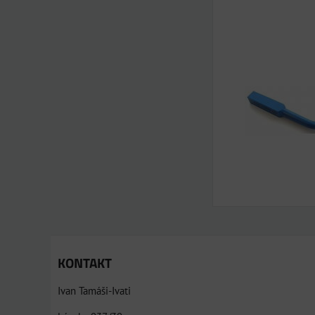
KONTAKT
Ivan Tamáši-Ivati