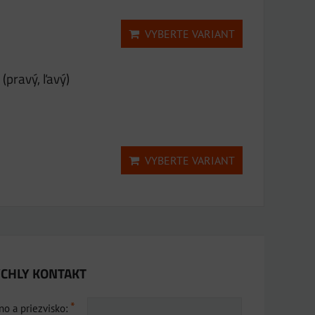
VYBERTE VARIANT
(pravý, ľavý)
VYBERTE VARIANT
CHLY KONTAKT
*
o a priezvisko: