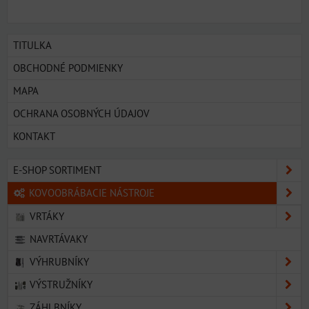
TITULKA
OBCHODNÉ PODMIENKY
MAPA
OCHRANA OSOBNÝCH ÚDAJOV
KONTAKT
E-SHOP SORTIMENT
KOVOOBRÁBACIE NÁSTROJE
VRTÁKY
NAVRTÁVAKY
VÝHRUBNÍKY
VÝSTRUŽNÍKY
ZÁHLBNÍKY