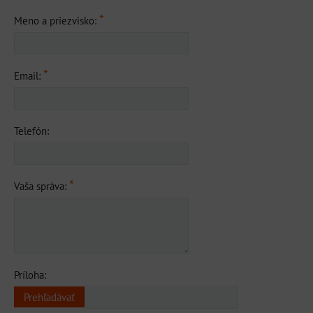
*
Meno a priezvisko:
*
Email:
Telefón:
*
Vaša správa:
Príloha: