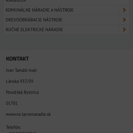
KARBIDOV
KOMUNÁLNE NÁRADIE A NÁSTROJE
DREVOOBRÁBACIE NÁSTROJE
RUČNÉ ELEKTRICKÉ NÁRADIE
KONTAKT
Ivan Tamáši-Ivati
Lánska 937/39
Považská Bystrica
01701
www.nz-lacnenaradie.sk
Telefón: