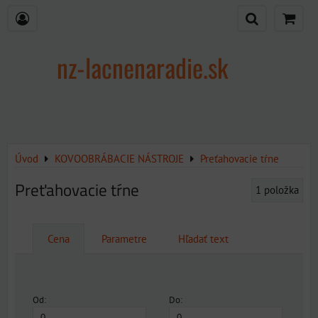
nz-lacnenaradie.sk
Úvod
KOVOOBRÁBACIE NÁSTROJE
Preťahovacie tŕne
Preťahovacie tŕne
1
položka
Cena
Parametre
Hľadať text
Od:
Do: