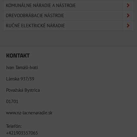
KOMUNÁLNE NÁRADIE A NÁSTROJE
DREVOOBRÁBACIE NÁSTROJE
RUČNÉ ELEKTRICKÉ NÁRADIE
KONTAKT
Ivan Tamáši-Ivati
Lánska 937/39
Považská Bystrica
01701
www.nz-lacnenaradie.sk
Telefón:
+421903557065