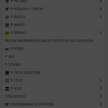
® METABO
® HITACHI => HIKOKI
® BOSCH
® NAREX
® DEWALT
PREDAJ NÁHRADNÝCH DIELOV SÚSTRUH TOS, SV18 R,RA
® REBIR
® AEG
® STEINEL
® TECH SOLUTION
® LEITZ
® ALVE
STOLÁRSTVO
KOVOOBRÁBACIE NÁSTROJE