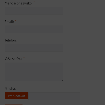
*
Meno a priezvisko:
*
Email:
Telefón:
*
Vaša správa:
Príloha: