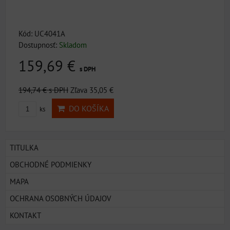
Kód: UC4041A
Dostupnosť:
Skladom
159,69 €
s DPH
194,74 €
s DPH
Zľava 35,05 €
DO KOŠÍKA
ks
TITULKA
OBCHODNÉ PODMIENKY
MAPA
OCHRANA OSOBNÝCH ÚDAJOV
KONTAKT