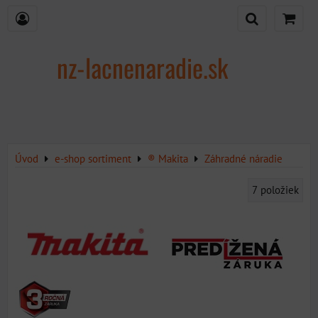
nz-lacnenaradie.sk
Úvod
e-shop sortiment
® Makita
Záhradné náradie
7
položiek