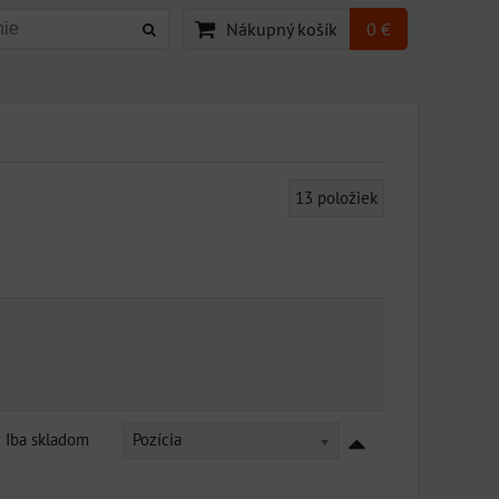
Nákupný košík
0 €
13
položiek
Iba skladom
Pozícia