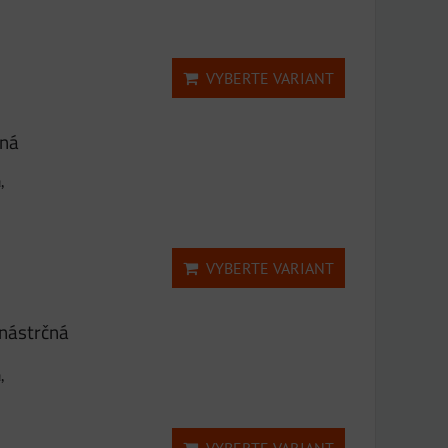
VYBERTE VARIANT
čná
,
VYBERTE VARIANT
 nástrčná
,
VYBERTE VARIANT