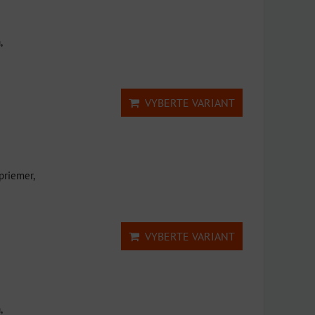
,
VYBERTE VARIANT
priemer,
VYBERTE VARIANT
,