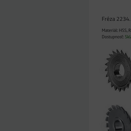
Fréza 2234.
Materiál: HSS, 
Dostupnosť:
Sk