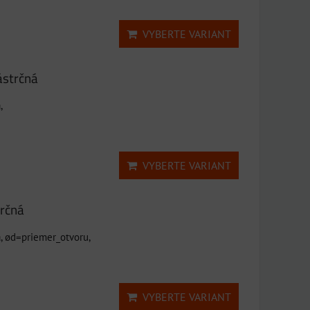
VYBERTE VARIANT
ástrčná
,
VYBERTE VARIANT
rčná
, ød=priemer_otvoru,
VYBERTE VARIANT