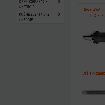
DREVOOBRÁBACIE
NÁSTROJE
Redukčné p
RUČNÉ ELEKTRICKÉ
ISO kuže
NÁRADIE
Držiaky záhl