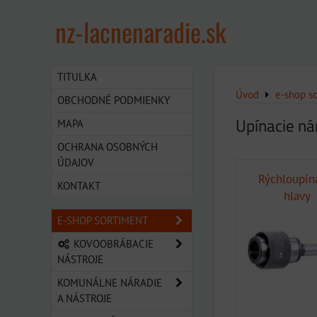
nz-lacnenaradie.sk
TITULKA
Úvod
e-shop s
OBCHODNÉ PODMIENKY
Upínacie ná
MAPA
OCHRANA OSOBNÝCH
ÚDAJOV
Rýchloupín
KONTAKT
hlavy
E-SHOP SORTIMENT
KOVOOBRÁBACIE
NÁSTROJE
KOMUNÁLNE NÁRADIE
A NÁSTROJE