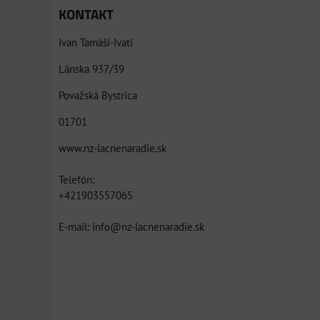
KONTAKT
Ivan Tamáši-Ivati
Lánska 937/39
Považská Bystrica
01701
www.nz-lacnenaradie.sk
Telefón:
+421903557065
E-mail: info@nz-lacnenaradie.sk