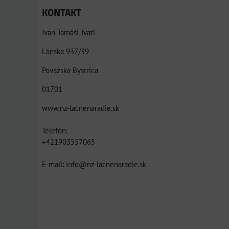
KONTAKT
Ivan Tamáši-Ivati
Lánska 937/39
Považská Bystrica
01701
www.nz-lacnenaradie.sk
Telefón:
+421903557065
E-mail: info@nz-lacnenaradie.sk