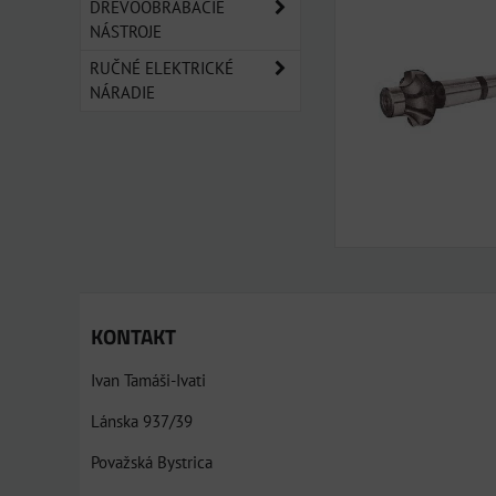
Mriežka
Zozn
Ta
DREVOOBRÁBACIE
NÁSTROJE
RUČNÉ ELEKTRICKÉ
NÁRADIE
KONTAKT
Ivan Tamáši-Ivati
Lánska 937/39
Považská Bystrica