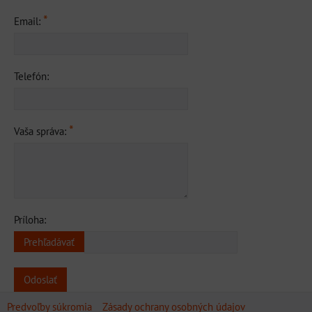
*
Email:
Telefón:
*
Vaša správa:
Príloha:
Odoslať
Predvoľby súkromia
Zásady ochrany osobných údajov