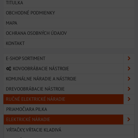
TITULKA
OBCHODNÉ PODMIENKY
MAPA
OCHRANA OSOBNÝCH ÚDAJOV
KONTAKT
E-SHOP SORTIMENT
KOVOOBRÁBACIE NÁSTROJE
KOMUNÁLNE NÁRADIE A NÁSTROJE
DREVOOBRÁBACIE NÁSTROJE
RUČNÉ ELEKTRICKÉ NÁRADIE
PRIAMOČIARA PILKA
ELEKTRICKÉ NÁRADIE
VŔTAČKY, VŔTACIE KLADIVÁ