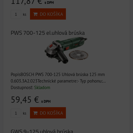
117,87 €
s DPH
DO KOŠÍKA
ks
PWS 700-125 el.uhlová brúska
PopisBOSCH PWS 700-125 Uhlová brúska 125 mm
0.603.3A2.023Technické parametre:- Typ pohonu:...
Dostupnosť:
Skladom
59,45 €
s DPH
DO KOŠÍKA
ks
GWS 9-125 uhlová brúska