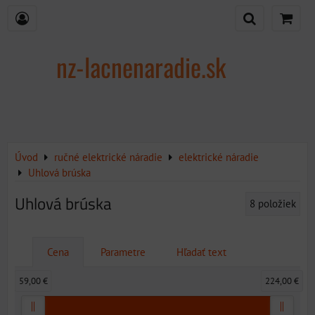
nz-lacnenaradie.sk
Úvod
ručné elektrické náradie
elektrické náradie
Uhlová brúska
Uhlová brúska
8
položiek
Cena
Parametre
Hľadať text
59,00 €
224,00 €