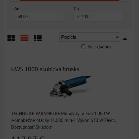
Od:
Do:
Iba skladom
Mriežka
Zoznam
Tabuľka
GWS 1000 el.uhlová brúska
TECHNICKÉ PARAMETRE:Menovitý príkon 1.000 W
.Volnobežné otácky 11.000 min-1 Výkon 630 W Závit...
Dostupnosť:
Skladom