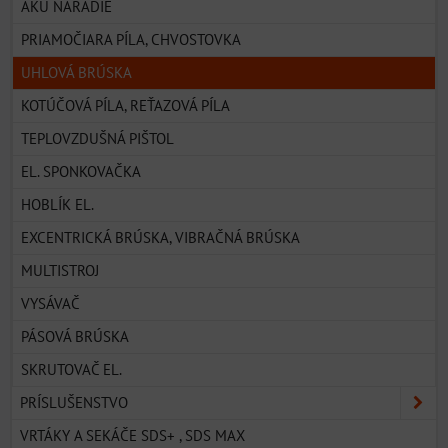
AKU NÁRADIE
PRIAMOČIARA PÍLA, CHVOSTOVKA
UHLOVÁ BRÚSKA
KOTÚČOVÁ PÍLA, REŤAZOVÁ PÍLA
TEPLOVZDUŠNÁ PIŠTOL
EL. SPONKOVAČKA
HOBLÍK EL.
EXCENTRICKÁ BRÚSKA, VIBRAČNÁ BRÚSKA
MULTISTROJ
VYSÁVAČ
PÁSOVÁ BRÚSKA
SKRUTOVAČ EL.
PRÍSLUŠENSTVO
VRTÁKY A SEKÁČE SDS+ , SDS MAX