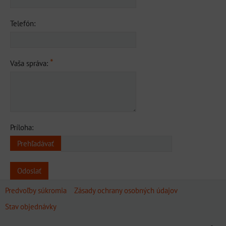
Telefón:
*
Vaša správa:
Príloha:
Odoslať
Predvoľby súkromia
Zásady ochrany osobných údajov
Stav objednávky