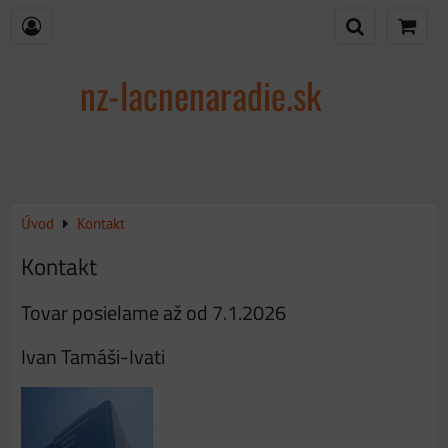
nz-lacnenaradie.sk
Úvod
Kontakt
Kontakt
Tovar posielame až od 7.1.2026
Ivan Tamáši-Ivati