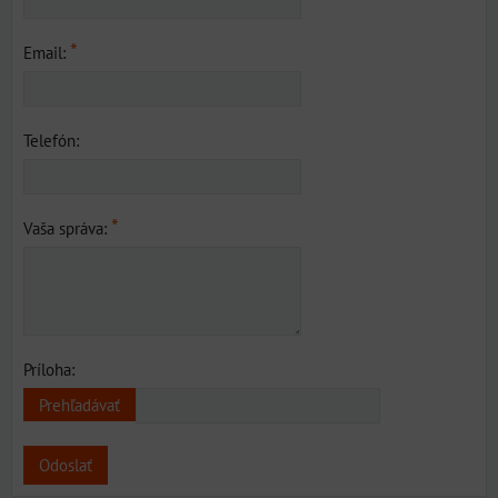
*
Email:
Telefón:
*
Vaša správa:
Príloha:
Odoslať