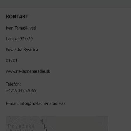
KONTAKT
Ivan Tamáši-Ivati
Lánska 937/39
Považská Bystrica
01701
www.nz-lacnenaradie.sk
Telefón:
+421903557065
E-mail: info@nz-lacnenaradie.sk