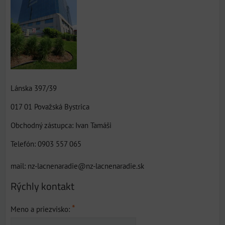
Lánska 397/39
017 01 Považská Bystrica
Obchodný zástupca: Ivan Tamáši
Telefón: 0903 557 065
mail: nz-lacnenaradie@nz-lacnenaradie.sk
Rýchly kontakt
*
Meno a priezvisko: