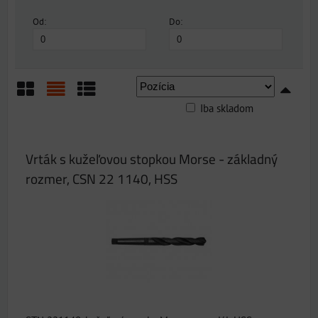
Od:
Do:
Iba skladom
Mriežka
Zoznam
Tabuľka
Vrták s kužeľovou stopkou Morse - základný
rozmer, CSN 22 1140, HSS