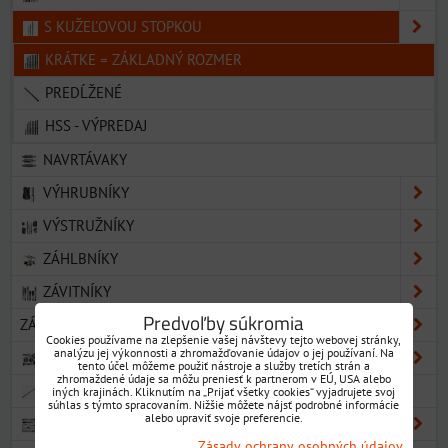
S KUŽEĽOVOU STOPKOU
KRÁTKE = ZÁKLADNÝ ROZMER
PREDĹŽENÉ
HSS - VÝPREDAJ
NAVRTÁVAKY
VÝHRUBNÍKY
VÝSTRUŽNÍKY
ZÁHLBNÍKY
ZÁVITNÍKY
Predvoľby súkromia
ZÁVITOVÉ OČKÁ
Cookies používame na zlepšenie vašej návštevy tejto webovej stránky,
analýzu jej výkonnosti a zhromažďovanie údajov o jej používaní. Na
FRÉZY
tento účel môžeme použiť nástroje a služby tretích strán a
zhromaždené údaje sa môžu preniesť k partnerom v EÚ, USA alebo
PREŤAHOVACIE TŔNE
iných krajinách. Kliknutím na „Prijať všetky cookies“ vyjadrujete svoj
súhlas s týmto spracovaním. Nižšie môžete nájsť podrobné informácie
alebo upraviť svoje preferencie.
UPÍNACIE NÁRADIE
Zásady ochrany osobných údajov