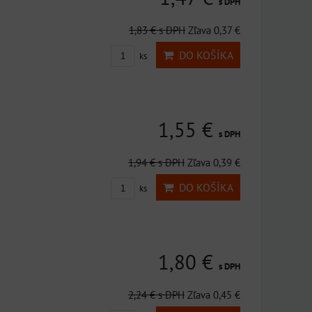
s DPH
1,83 €
s DPH
Zľava 0,37 €
DO KOŠÍKA
ks
1,55 €
s DPH
1,94 €
s DPH
Zľava 0,39 €
DO KOŠÍKA
ks
1,80 €
s DPH
2,24 €
s DPH
Zľava 0,45 €