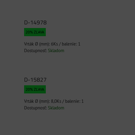
D-14978
20% ZĽAVA
Vrták Ø (mm): 6Ks / balenie: 1
Dostupnosť:
Skladom
D-15827
20% ZĽAVA
Vrták Ø (mm): 8,0Ks / balenie: 1
Dostupnosť:
Skladom