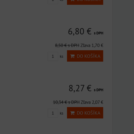
6,80 €
s DPH
8,50 €
s DPH
Zľava 1,70 €
DO KOŠÍKA
ks
8,27 €
s DPH
10,34 €
s DPH
Zľava 2,07 €
DO KOŠÍKA
ks