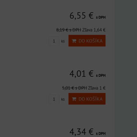
6,55 €
s DPH
8,19 €
s DPH
Zľava 1,64 €
DO KOŠÍKA
ks
4,01 €
s DPH
5,01 €
s DPH
Zľava 1 €
DO KOŠÍKA
ks
4,34 €
s DPH