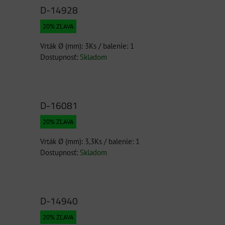
D-14928
20% ZĽAVA
Vrták Ø (mm): 3Ks / balenie: 1
Dostupnosť:
Skladom
D-16081
20% ZĽAVA
Vrták Ø (mm): 3,3Ks / balenie: 1
Dostupnosť:
Skladom
D-14940
20% ZĽAVA