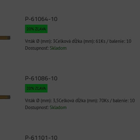
P-61064-10
20% ZĽAVA
Vrták Ø (mm): 3Celková dĺžka (mm): 61Ks / balenie: 10
Dostupnosť:
Skladom
P-61086-10
20% ZĽAVA
Vrták Ø (mm): 3,5Celková dĺžka (mm): 70Ks / balenie: 10
Dostupnosť:
Skladom
P-61101-10