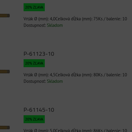
20% ZĽAVA
Vrták Ø (mm): 4,0Celková dĺžka (mm): 75Ks / balenie: 10
Dostupnosť:
Skladom
P-61123-10
20% ZĽAVA
Vrták Ø (mm): 4,5Celková dĺžka (mm): 80Ks / balenie: 10
Dostupnosť:
Skladom
P-61145-10
20% ZĽAVA
Vrták Ø (mm): 5,0Celková dĺžka (mm): 86Ks / balenie: 10