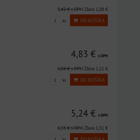
5,42 €
s DPH
Zľava 1,08 €
DO KOŠÍKA
ks
4,83 €
s DPH
6,04 €
s DPH
Zľava 1,21 €
DO KOŠÍKA
ks
5,24 €
s DPH
6,55 €
s DPH
Zľava 1,31 €
DO KOŠÍKA
ks