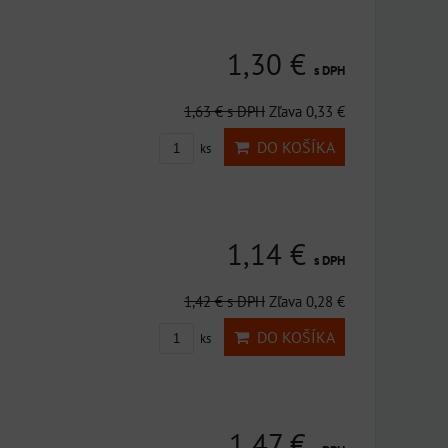
1,30 €
s DPH
1,63 €
s DPH
Zľava 0,33 €
DO KOŠÍKA
ks
1,14 €
s DPH
1,42 €
s DPH
Zľava 0,28 €
DO KOŠÍKA
ks
1,47 €