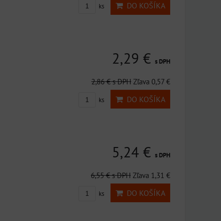
DO KOŠÍKA
ks
2,29 €
s DPH
2,86 €
s DPH
Zľava 0,57 €
DO KOŠÍKA
ks
5,24 €
s DPH
6,55 €
s DPH
Zľava 1,31 €
DO KOŠÍKA
ks