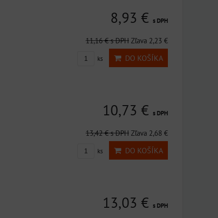
8,93 €
s DPH
11,16 €
s DPH
Zľava 2,23 €
DO KOŠÍKA
ks
10,73 €
s DPH
13,42 €
s DPH
Zľava 2,68 €
DO KOŠÍKA
ks
13,03 €
s DPH