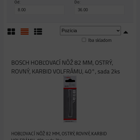
Od:
Do:
Iba skladom
Mriežka
Zoznam
Tabuľka
BOSCH HOBĽOVACÍ NÔŽ 82 MM, OSTRÝ,
ROVNÝ, KARBID VOLFRÁMU, 40°, sada 2ks
HOBĽOVACÍ NÔŽ 82 MM, OSTRÝ, ROVNÝ, KARBID