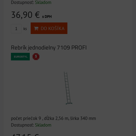
Dostupnosť:
Skladom
36,90 €
s DPH
DO KOŠÍKA
ks
Rebrík jednodielny 7109 PROFI
počet priečok 9 , dĺžka 2,56 m, šírka 340 mm
Dostupnosť:
Skladom