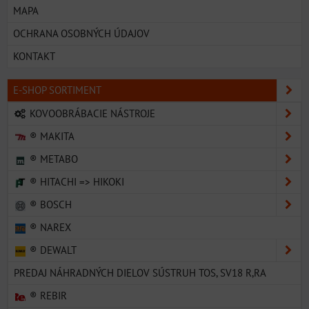
MAPA
OCHRANA OSOBNÝCH ÚDAJOV
KONTAKT
E-SHOP SORTIMENT
KOVOOBRÁBACIE NÁSTROJE
® MAKITA
® METABO
® HITACHI => HIKOKI
® BOSCH
® NAREX
® DEWALT
PREDAJ NÁHRADNÝCH DIELOV SÚSTRUH TOS, SV18 R,RA
® REBIR