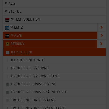
® AEG
® STEINEL
® TECH SOLUTION
® LEITZ
® ALVE
REBRÍKY
JEDNODIELNE
JEDNODIELNE FORTE
DVOJDIELNE - VÝSUVNÉ
DVOJDIELNE - VÝSUVNÉ FORTE
DVOJDIELNE - UNIVERZÁLNE
DVOJDIELNE - UNIVERZÁLNE FORTE
TROJDIELNE - UNIVERZÁLNE
TROJDIELNE - UNIVERZÁLNE FORTE