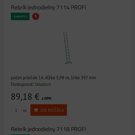
Rebrík jednodielny 7114 PROFI
počet priečok 14, dĺžka 3,98 m, šírka 397 mm
Dostupnosť:
Skladom
89,18 €
s DPH
DO KOŠÍKA
ks
Rebrík jednodielny 7118 PROFI