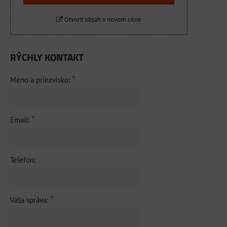
Otvoriť obsah v novom okne
RÝCHLY KONTAKT
*
Meno a priezvisko:
*
Email:
Telefón:
*
Vaša správa: