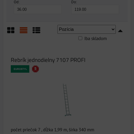
Od:
Do:
Iba skladom
Mriežka
Zoznam
Tabuľka
Rebrík jednodielny 7107 PROFI
počet priečok 7 , dĺžka 1,99 m, šírka 340 mm