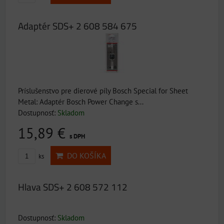
Adaptér SDS+ 2 608 584 675
Príslušenstvo pre dierové píly Bosch Special for Sheet
Metal: Adaptér Bosch Power Change s...
Dostupnosť:
Skladom
15,89 €
s DPH
DO KOŠÍKA
ks
Hlava SDS+ 2 608 572 112
Dostupnosť:
Skladom