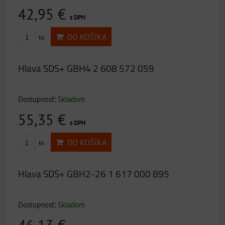
42,95 €
s DPH
DO KOŠÍKA
ks
Hlava SDS+ GBH4 2 608 572 059
Dostupnosť:
Skladom
55,35 €
s DPH
DO KOŠÍKA
ks
Hlava SDS+ GBH2-26 1 617 000 895
Dostupnosť:
Skladom