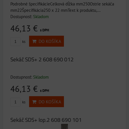
Podrobné špecifikácieCelková dĺžka mm250Ostrie sekáča
mm22Špecifikácia250 x 22 mmText k produktu,...
Dostupnosť:
Skladom
46,13 €
s DPH
DO KOŠÍKA
ks
Sekáč SDS+ 2 608 690 012
Dostupnosť:
Skladom
46,13 €
s DPH
DO KOŠÍKA
ks
Sekáč SDS+ lop.2 608 690 101