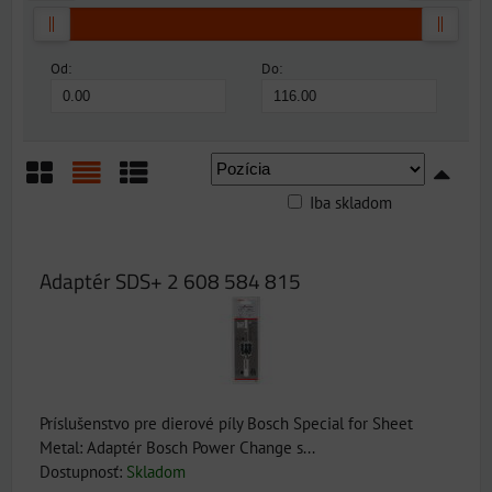
Od:
Do:
Iba skladom
Mriežka
Zoznam
Tabuľka
Adaptér SDS+ 2 608 584 815
Príslušenstvo pre dierové píly Bosch Special for Sheet
Metal: Adaptér Bosch Power Change s...
Dostupnosť:
Skladom