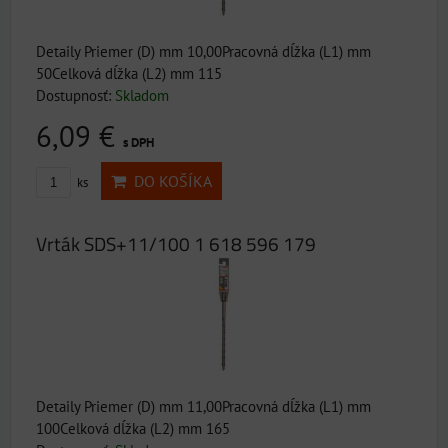
Detaily Priemer (D) mm 10,00Pracovná dĺžka (L1) mm
50Celková dĺžka (L2) mm 115
Dostupnosť:
Skladom
6,09 €
s DPH
DO KOŠÍKA
ks
Vrták SDS+11/100 1 618 596 179
Detaily Priemer (D) mm 11,00Pracovná dĺžka (L1) mm
100Celková dĺžka (L2) mm 165