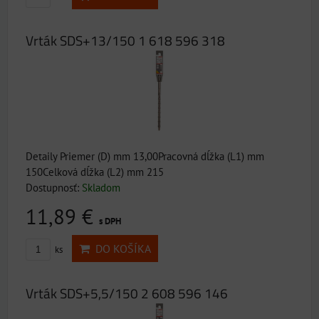
Vrták SDS+13/150 1 618 596 318
Detaily Priemer (D) mm 13,00Pracovná dĺžka (L1) mm
150Celková dĺžka (L2) mm 215
Dostupnosť:
Skladom
11,89 €
s DPH
DO KOŠÍKA
ks
Vrták SDS+5,5/150 2 608 596 146