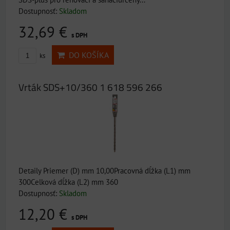
Dostupnosť:
Skladom
32,69 €
s DPH
DO KOŠÍKA
ks
Vrták SDS+10/360 1 618 596 266
Detaily Priemer (D) mm 10,00Pracovná dĺžka (L1) mm
300Celková dĺžka (L2) mm 360
Dostupnosť:
Skladom
12,20 €
s DPH