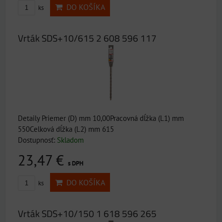
DO KOŠÍKA
ks
Vrták SDS+10/615 2 608 596 117
Detaily Priemer (D) mm 10,00Pracovná dĺžka (L1) mm
550Celková dĺžka (L2) mm 615
Dostupnosť:
Skladom
23,47 €
s DPH
DO KOŠÍKA
ks
Vrták SDS+10/150 1 618 596 265