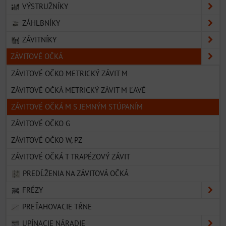
VÝSTRUŽNÍKY
ZÁHLBNÍKY
ZÁVITNÍKY
ZÁVITOVÉ OČKÁ
ZÁVITOVÉ OČKO METRICKÝ ZÁVIT M
ZÁVITOVÉ OČKÁ METRICKÝ ZÁVIT M ĽAVÉ
ZÁVITOVÉ OČKÁ M S JEMNÝM STÚPANÍM
ZÁVITOVÉ OČKO G
ZÁVITOVÉ OČKO W, PZ
ZÁVITOVÉ OČKÁ T TRAPÉZOVÝ ZÁVIT
PREDĹŽENIA NA ZÁVITOVÁ OČKÁ
FRÉZY
PREŤAHOVACIE TŔNE
UPÍNACIE NÁRADIE