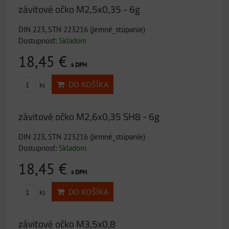
závitové očko M2,5x0,35 - 6g
DIN 223, STN 223216 (jemné_stúpanie)
Dostupnosť:
Skladom
18,45 €
s DPH
DO KOŠÍKA
ks
závitové očko M2,6x0,35 SH8 - 6g
DIN 223, STN 223216 (jemné_stúpanie)
Dostupnosť:
Skladom
18,45 €
s DPH
DO KOŠÍKA
ks
závitové očko M3,5x0,8