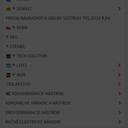
® DEWALT
PREDAJ NÁHRADNÝCH DIELOV SÚSTRUH TOS, SV18 R,RA
® REBIR
® AEG
® STEINEL
® TECH SOLUTION
® LEITZ
® ALVE
STOLÁRSTVO
KOVOOBRÁBACIE NÁSTROJE
KOMUNÁLNE NÁRADIE A NÁSTROJE
DREVOOBRÁBACIE NÁSTROJE
RUČNÉ ELEKTRICKÉ NÁRADIE