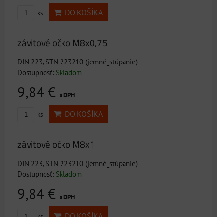
DO KOŠÍKA
ks
závitové očko M8x0,75
DIN 223, STN 223210 (jemné_stúpanie)
Dostupnosť:
Skladom
9,84 €
s DPH
DO KOŠÍKA
ks
závitové očko M8x1
DIN 223, STN 223210 (jemné_stúpanie)
Dostupnosť:
Skladom
9,84 €
s DPH
DO KOŠÍKA
ks