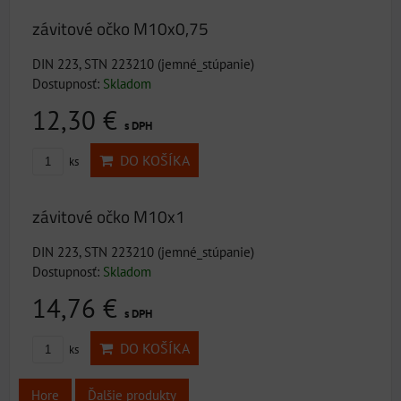
závitové očko M10x0,75
DIN 223, STN 223210 (jemné_stúpanie)
Dostupnosť:
Skladom
12,30 €
s DPH
DO KOŠÍKA
ks
závitové očko M10x1
DIN 223, STN 223210 (jemné_stúpanie)
Dostupnosť:
Skladom
14,76 €
s DPH
DO KOŠÍKA
ks
Hore
Ďalšie produkty