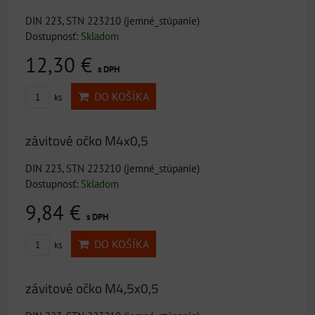
DIN 223, STN 223210 (jemné_stúpanie)
Dostupnosť:
Skladom
12,30 €
s DPH
DO KOŠÍKA
ks
závitové očko M4x0,5
DIN 223, STN 223210 (jemné_stúpanie)
Dostupnosť:
Skladom
9,84 €
s DPH
DO KOŠÍKA
ks
závitové očko M4,5x0,5