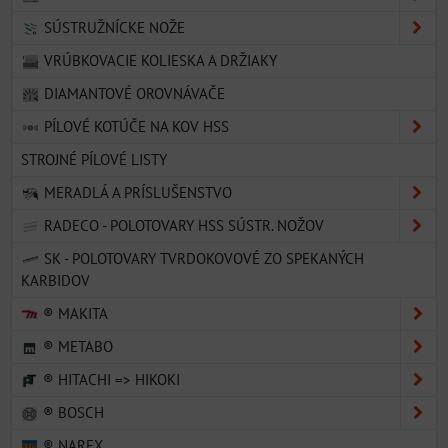
SÚSTRUŽNÍCKE NOŽE
VRÚBKOVACIE KOLIESKA A DRŽIAKY
DIAMANTOVÉ OROVNÁVAČE
PÍLOVÉ KOTÚČE NA KOV HSS
STROJNÉ PÍLOVÉ LISTY
MERADLÁ A PRÍSLUŠENSTVO
RADECO - POLOTOVARY HSS SÚSTR. NOŽOV
SK - POLOTOVARY TVRDOKOVOVÉ ZO SPEKANÝCH
KARBIDOV
® MAKITA
® METABO
® HITACHI => HIKOKI
® BOSCH
® NAREX