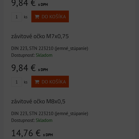
9,84 €
s DPH
DO KOŠÍKA
ks
závitové očko M7x0,75
DIN 223, STN 223210 (jemné_stúpanie)
Dostupnosť:
Skladom
9,84 €
s DPH
DO KOŠÍKA
ks
závitové očko M8x0,5
DIN 223, STN 223210 (jemné_stúpanie)
Dostupnosť:
Skladom
14,76 €
s DPH