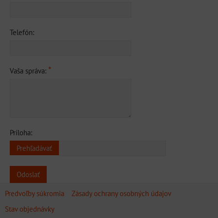
Telefón:
*
Vaša správa:
Príloha:
Odoslať
Predvoľby súkromia
Zásady ochrany osobných údajov
Stav objednávky