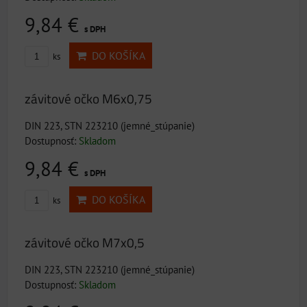
9,84 €
s DPH
DO KOŠÍKA
ks
závitové očko M6x0,75
DIN 223, STN 223210 (jemné_stúpanie)
Dostupnosť:
Skladom
9,84 €
s DPH
DO KOŠÍKA
ks
závitové očko M7x0,5
DIN 223, STN 223210 (jemné_stúpanie)
Dostupnosť:
Skladom