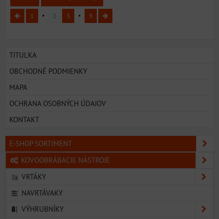
1
2
3
9
TITULKA
OBCHODNÉ PODMIENKY
MAPA
OCHRANA OSOBNÝCH ÚDAJOV
KONTAKT
E-SHOP SORTIMENT
KOVOOBRÁBACIE NÁSTROJE
VRTÁKY
NAVRTÁVAKY
VÝHRUBNÍKY