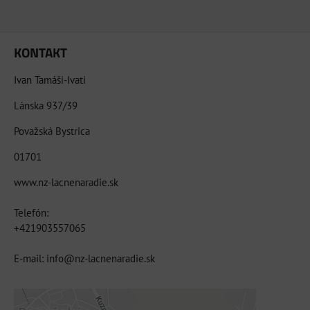
KONTAKT
Ivan Tamáši-Ivati
Lánska 937/39
Považská Bystrica
01701
www.nz-lacnenaradie.sk
Telefón:
+421903557065
E-mail: info@nz-lacnenaradie.sk