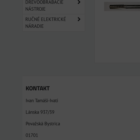
DREVOOBRÁBACIE
NÁSTROJE
RUČNÉ ELEKTRICKÉ
NÁRADIE
KONTAKT
Ivan Tamáši-Ivati
Lánska 937/39
Považská Bystrica
01701