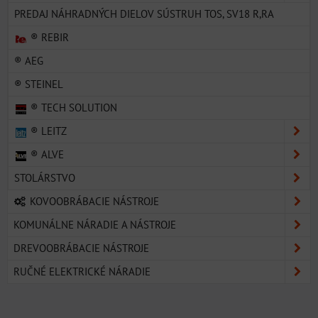
PREDAJ NÁHRADNÝCH DIELOV SÚSTRUH TOS, SV18 R,RA
® REBIR
® AEG
® STEINEL
® TECH SOLUTION
® LEITZ
® ALVE
STOLÁRSTVO
KOVOOBRÁBACIE NÁSTROJE
KOMUNÁLNE NÁRADIE A NÁSTROJE
DREVOOBRÁBACIE NÁSTROJE
RUČNÉ ELEKTRICKÉ NÁRADIE