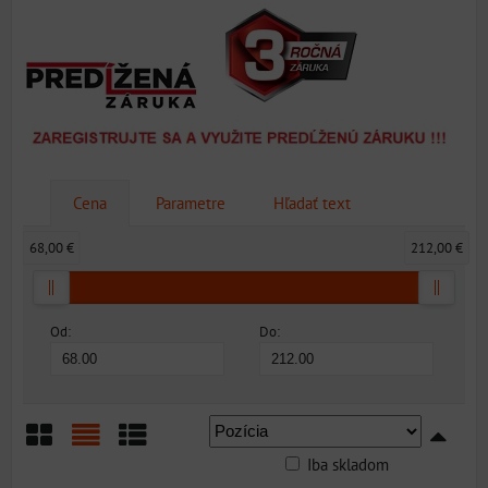
Cena
Parametre
Hľadať text
68,00 €
212,00 €
Od:
Do:
Iba skladom
Mriežka
Zoznam
Tabuľka