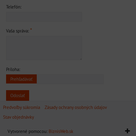
Telefón:
*
Vaša správa:
Príloha:
Odoslať
Predvoľby súkromia
Zásady ochrany osobných údajov
Stav objednávky
Vytvorené pomocou:
BiznisWeb.sk