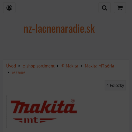
nz-lacnenaradie.sk
Úvod
e-shop sortiment
® Makita
Makita MT séria
rezanie
4
Položky