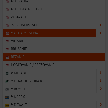
AKU RÁDIÁ
AKU OSTATNÉ STROJE
VYSÁVAČE
PRÍSLUŠENSTVO
MAKITA MT SÉRIA
VŔTANIE
BRÚSENIE
REZANIE
HOBĽOVANIE / FRÉZOVANIE
® METABO
® HITACHI => HIKOKI
® BOSCH
® NAREX
® DEWALT