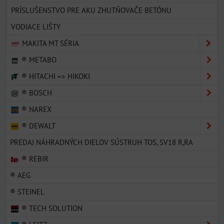
PRÍSLUŠENSTVO PRE AKU ZHUTŇOVAČE BETÓNU
VODIACE LIŠTY
MAKITA MT SÉRIA
® METABO
® HITACHI => HIKOKI
® BOSCH
® NAREX
® DEWALT
PREDAJ NÁHRADNÝCH DIELOV SÚSTRUH TOS, SV18 R,RA
® REBIR
® AEG
® STEINEL
® TECH SOLUTION