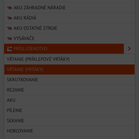
AKU ZÁHRADNÉ NÁRADIE
AKU RÁDIÁ
AKU OSTATNÉ STROJE
VYSÁVAČE
PRÍSLUŠENSTVO
VŔTANIE (PRÍKLEPOVÉ VRTÁKY)
VŔTANIE (VRTÁKY)
SKRUTKOVANIE
REZANIE
AKU
PÍLENIE
SEKANIE
HOBĽOVANIE