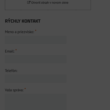
Otvoriť obsah v novom okne
RÝCHLY KONTAKT
*
Meno a priezvisko:
*
Email:
Telefón:
*
Vaša správa: