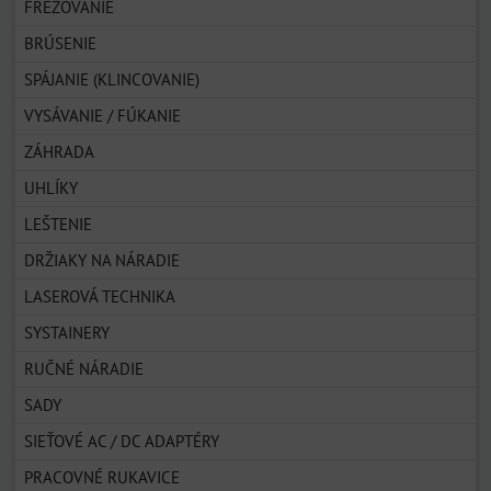
FRÉZOVANIE
BRÚSENIE
SPÁJANIE (KLINCOVANIE)
VYSÁVANIE / FÚKANIE
ZÁHRADA
UHLÍKY
LEŠTENIE
DRŽIAKY NA NÁRADIE
LASEROVÁ TECHNIKA
SYSTAINERY
RUČNÉ NÁRADIE
SADY
SIEŤOVÉ AC / DC ADAPTÉRY
PRACOVNÉ RUKAVICE