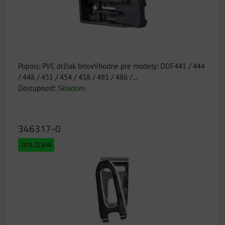
Popois: PVC držiak bitovVhodné pre modely: DDF441 / 444
/ 448 / 451 / 454 / 458 / 481 / 486 /...
Dostupnosť:
Skladom
346317-0
20% ZĽAVA