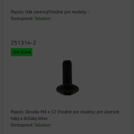
Popois: Hák závesnýVhodné pre modely: -
Dostupnosť:
Skladom
251314-2
20% ZĽAVA
Popois: Skrutka M4 x 12 Vhodné pre modely: pre závesné
háky a držiaky bitov
Dostupnosť:
Skladom