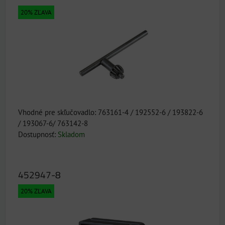
20% ZĽAVA
Vhodné pre skľučovadlo: 763161-4 / 192552-6 / 193822-6
/ 193067-6/ 763142-8
Dostupnosť:
Skladom
452947-8
20% ZĽAVA