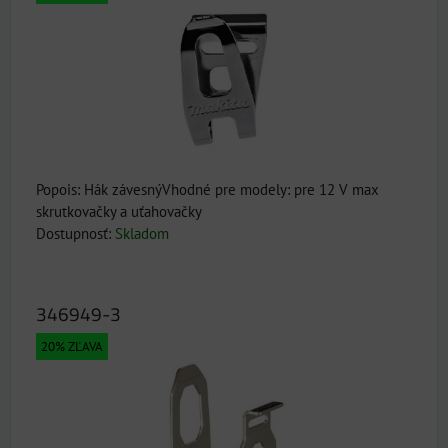
Popois: Hák závesnýVhodné pre modely: pre 12 V max
skrutkovačky a uťahovačky
Dostupnosť:
Skladom
346949-3
20% ZĽAVA