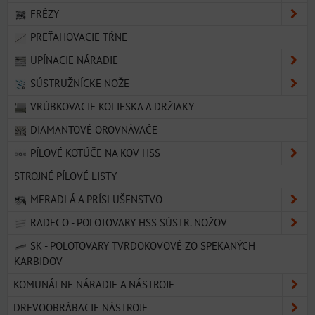
FRÉZY
PREŤAHOVACIE TŔNE
UPÍNACIE NÁRADIE
SÚSTRUŽNÍCKE NOŽE
VRÚBKOVACIE KOLIESKA A DRŽIAKY
DIAMANTOVÉ OROVNÁVAČE
PÍLOVÉ KOTÚČE NA KOV HSS
STROJNÉ PÍLOVÉ LISTY
MERADLÁ A PRÍSLUŠENSTVO
RADECO - POLOTOVARY HSS SÚSTR. NOŽOV
SK - POLOTOVARY TVRDOKOVOVÉ ZO SPEKANÝCH
KARBIDOV
KOMUNÁLNE NÁRADIE A NÁSTROJE
DREVOOBRÁBACIE NÁSTROJE