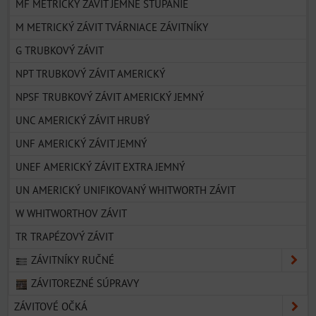
MF METRICKÝ ZÁVIT JEMNÉ STÚPANIE
M METRICKÝ ZÁVIT TVÁRNIACE ZÁVITNÍKY
G TRUBKOVÝ ZÁVIT
NPT TRUBKOVÝ ZÁVIT AMERICKÝ
NPSF TRUBKOVÝ ZÁVIT AMERICKÝ JEMNÝ
UNC AMERICKÝ ZÁVIT HRUBÝ
UNF AMERICKÝ ZÁVIT JEMNÝ
UNEF AMERICKÝ ZÁVIT EXTRA JEMNÝ
UN AMERICKÝ UNIFIKOVANÝ WHITWORTH ZÁVIT
W WHITWORTHOV ZÁVIT
TR TRAPÉZOVÝ ZÁVIT
ZÁVITNÍKY RUČNÉ
ZÁVITOREZNÉ SÚPRAVY
ZÁVITOVÉ OČKÁ