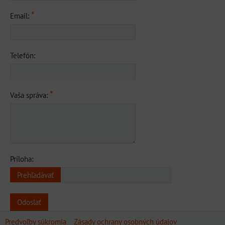
*
Email:
Telefón:
*
Vaša správa:
Príloha:
Odoslať
Predvoľby súkromia
Zásady ochrany osobných údajov