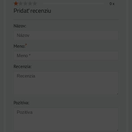
0 x
Pridať recenziu
Názov:
*
Meno:
Recenzia:
Pozitíva: