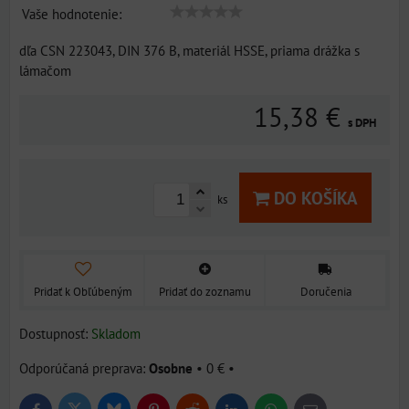
Vaše hodnotenie:
dľa CSN 223043, DIN 376 B, materiál HSSE, priama drážka s
lámačom
15,38 €
s DPH
DO KOŠÍKA
ks
Pridať k Obľúbeným
Pridať do zoznamu
Doručenia
Dostupnosť:
Skladom
Osobne
•
0 €
•