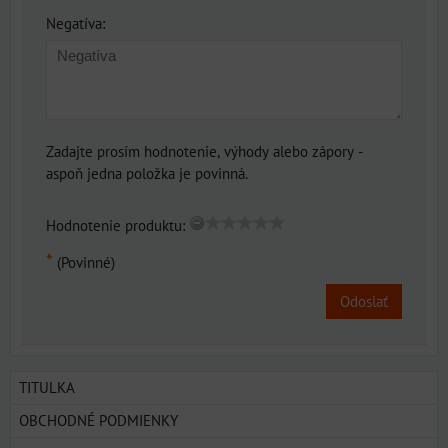
Negatíva:
Zadajte prosím hodnotenie, výhody alebo zápory -
aspoň jedna položka je povinná.
Hodnotenie produktu:
*
(Povinné)
Odoslať
TITULKA
OBCHODNÉ PODMIENKY