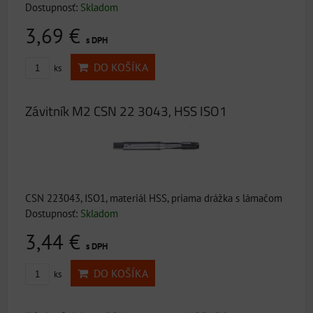
Dostupnosť:
Skladom
3,69 €
s DPH
DO KOŠÍKA
ks
Závitník M2 CSN 22 3043, HSS ISO1
CSN 223043, ISO1, materiál HSS, priama drážka s lámačom
Dostupnosť:
Skladom
3,44 €
s DPH
DO KOŠÍKA
ks