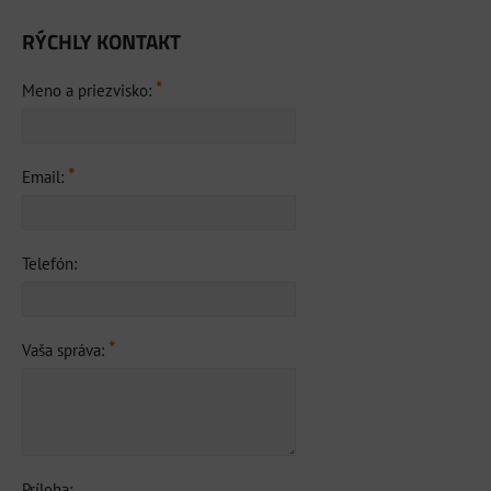
RÝCHLY KONTAKT
*
Meno a priezvisko:
*
Email:
Telefón:
*
Vaša správa:
Príloha: