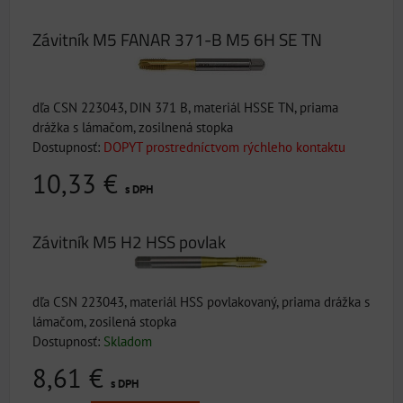
Závitník M5 FANAR 371-B M5 6H SE TN
dľa CSN 223043, DIN 371 B, materiál HSSE TN, priama
drážka s lámačom, zosilnená stopka
Dostupnosť:
DOPYT prostredníctvom rýchleho kontaktu
10,33 €
s DPH
Závitník M5 H2 HSS povlak
dľa CSN 223043, materiál HSS povlakovaný, priama drážka s
lámačom, zosilená stopka
Dostupnosť:
Skladom
8,61 €
s DPH