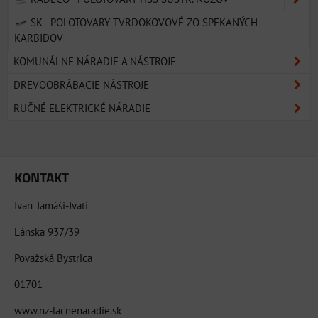
SK - POLOTOVARY TVRDOKOVOVÉ ZO SPEKANÝCH
KARBIDOV
KOMUNÁLNE NÁRADIE A NÁSTROJE
DREVOOBRÁBACIE NÁSTROJE
RUČNÉ ELEKTRICKÉ NÁRADIE
KONTAKT
Ivan Tamáši-Ivati
Lánska 937/39
Považská Bystrica
01701
www.nz-lacnenaradie.sk