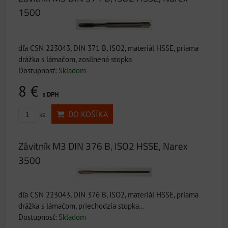
1500
dľa CSN 223043, DIN 371 B, ISO2, materiál HSSE, priama
drážka s lámačom, zosilnená stopka
Dostupnosť:
Skladom
8 €
s DPH
DO KOŠÍKA
ks
Závitník M3 DIN 376 B, ISO2 HSSE, Narex
3500
dľa CSN 223043, DIN 376 B, ISO2, materiál HSSE, priama
drážka s lámačom, priechodzia stopka...
Dostupnosť:
Skladom