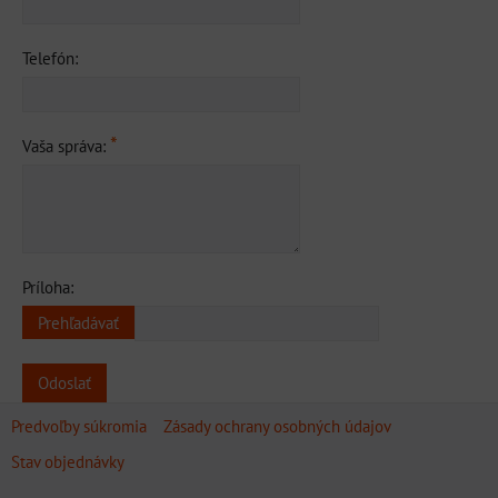
Telefón:
*
Vaša správa:
Príloha:
Odoslať
Predvoľby súkromia
Zásady ochrany osobných údajov
Stav objednávky