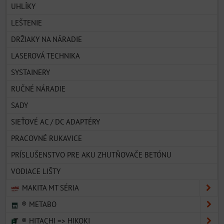
UHLÍKY
LEŠTENIE
DRŽIAKY NA NÁRADIE
LASEROVÁ TECHNIKA
SYSTAINERY
RUČNÉ NÁRADIE
SADY
SIEŤOVÉ AC / DC ADAPTÉRY
PRACOVNÉ RUKAVICE
PRÍSLUŠENSTVO PRE AKU ZHUTŇOVAČE BETÓNU
VODIACE LIŠTY
MAKITA MT SÉRIA
® METABO
® HITACHI => HIKOKI