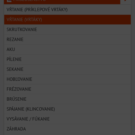
VŔTANIE (PRÍKLEPOVÉ VRTÁKY)
VŔTANIE (VRTÁKY)
SKRUTKOVANIE
REZANIE
AKU
PÍLENIE
SEKANIE
HOBĽOVANIE
FRÉZOVANIE
BRÚSENIE
SPÁJANIE (KLINCOVANIE)
VYSÁVANIE / FÚKANIE
ZÁHRADA