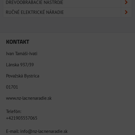
DREVOOBRÁBACIE NÁSTROJE
RUČNÉ ELEKTRICKÉ NÁRADIE
KONTAKT
Ivan Tamáši-Ivati
Lánska 937/39
Považská Bystrica
01701
www.nz-lacnenaradie.sk
Telefón:
+421903557065
E-mail: info@nz-lacnenaradie.sk