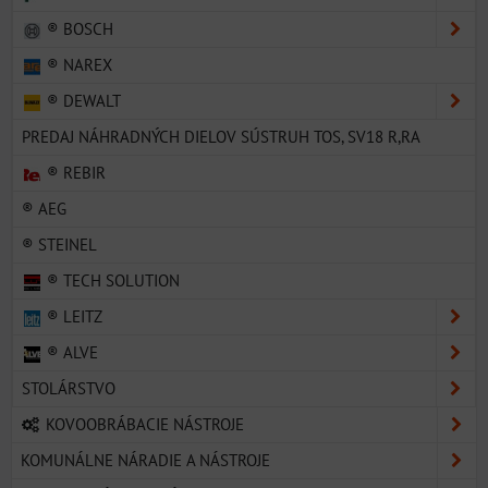
® BOSCH
® NAREX
® DEWALT
PREDAJ NÁHRADNÝCH DIELOV SÚSTRUH TOS, SV18 R,RA
® REBIR
® AEG
® STEINEL
® TECH SOLUTION
® LEITZ
® ALVE
STOLÁRSTVO
KOVOOBRÁBACIE NÁSTROJE
KOMUNÁLNE NÁRADIE A NÁSTROJE