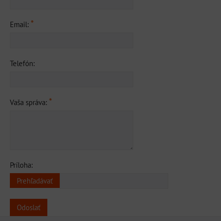
*
Email:
Telefón:
*
Vaša správa:
Príloha:
Odoslať