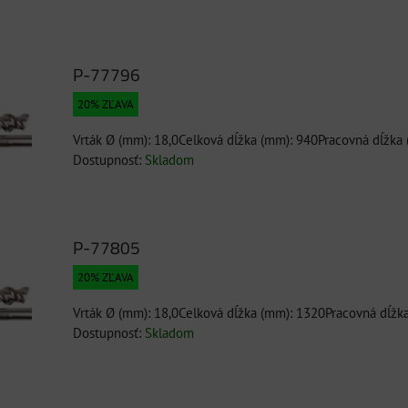
P-77796
20% ZĽAVA
Vrták Ø (mm): 18,0Celková dĺžka (mm): 940Pracovná dĺžka
Dostupnosť:
Skladom
P-77805
20% ZĽAVA
Vrták Ø (mm): 18,0Celková dĺžka (mm): 1320Pracovná dĺžk
Dostupnosť:
Skladom