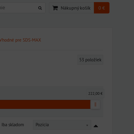
Nákupný košík
0 €
Vhodné pre SDS-MAX
53
položiek
222,00 €
Iba skladom
Pozícia