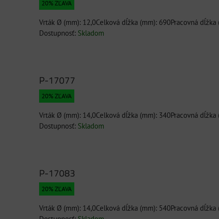
20% ZĽAVA
Vrták Ø (mm): 12,0Celková dĺžka (mm): 690Pracovná dĺžka
Dostupnosť:
Skladom
P-17077
20% ZĽAVA
Vrták Ø (mm): 14,0Celková dĺžka (mm): 340Pracovná dĺžka
Dostupnosť:
Skladom
P-17083
20% ZĽAVA
Vrták Ø (mm): 14,0Celková dĺžka (mm): 540Pracovná dĺžka
Dostupnosť:
Skladom