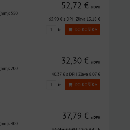
52,72 €
s DPH
 (mm): 550
65,90 €
s DPH
Zľava 13,18 €
DO KOŠÍKA
ks
32,30 €
s DPH
 (mm): 200
40,37 €
s DPH
Zľava 8,07 €
DO KOŠÍKA
ks
37,79 €
s DPH
 (mm): 400
47,24 €
s DPH
Zľava 9,45 €