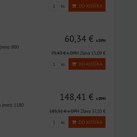
DO KOŠÍKA
ks
60,34 €
s DPH
 (mm): 800
75,43 €
s DPH
Zľava 15,09 €
DO KOŠÍKA
ks
148,41 €
s DPH
a (mm): 1180
185,51 €
s DPH
Zľava 37,10 €
DO KOŠÍKA
ks