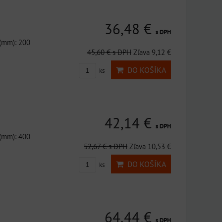
36,48 €
s DPH
 (mm): 200
45,60 €
s DPH
Zľava 9,12 €
DO KOŠÍKA
ks
42,14 €
s DPH
 (mm): 400
52,67 €
s DPH
Zľava 10,53 €
DO KOŠÍKA
ks
64,44 €
s DPH