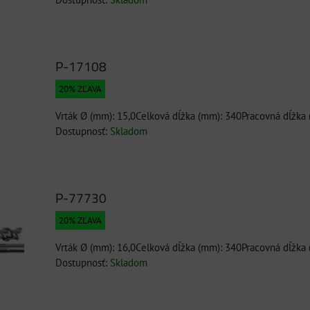
P-17108
20% ZĽAVA
Vrták Ø (mm): 15,0Celková dĺžka (mm): 340Pracovná dĺžka
Dostupnosť:
Skladom
P-77730
20% ZĽAVA
Vrták Ø (mm): 16,0Celková dĺžka (mm): 340Pracovná dĺžka
Dostupnosť:
Skladom