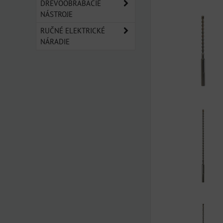
Mriežka
Zozn
Ta
DREVOOBRÁBACIE
NÁSTROJE
RUČNÉ ELEKTRICKÉ
NÁRADIE