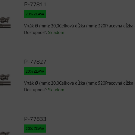
P-77811
20% ZĽAVA
Vrták Ø (mm): 20,0Celková dĺžka (mm): 320Pracovná dĺžka
Dostupnosť:
Skladom
P-77827
20% ZĽAVA
Vrták Ø (mm): 20,0Celková dĺžka (mm): 520Pracovná dĺžka
Dostupnosť:
Skladom
P-77833
20% ZĽAVA