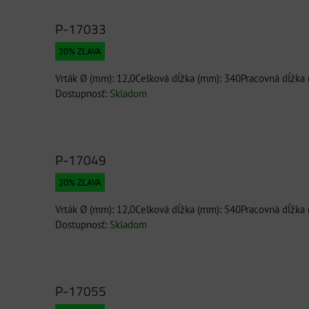
am
buľka
P-17033
20% ZĽAVA
Vrták Ø (mm): 12,0Celková dĺžka (mm): 340Pracovná dĺžka
Dostupnosť:
Skladom
P-17049
20% ZĽAVA
Vrták Ø (mm): 12,0Celková dĺžka (mm): 540Pracovná dĺžka
Dostupnosť:
Skladom
P-17055