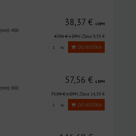
38,37 €
s DPH
 (mm): 400
47,96 €
s DPH
Zľava 9,59 €
DO KOŠÍKA
ks
57,56 €
s DPH
 (mm): 800
71,94 €
s DPH
Zľava 14,39 €
DO KOŠÍKA
ks