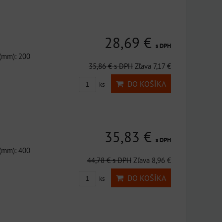
28,69 €
s DPH
 (mm): 200
35,86 €
s DPH
Zľava 7,17 €
DO KOŠÍKA
ks
35,83 €
s DPH
 (mm): 400
44,78 €
s DPH
Zľava 8,96 €
DO KOŠÍKA
ks