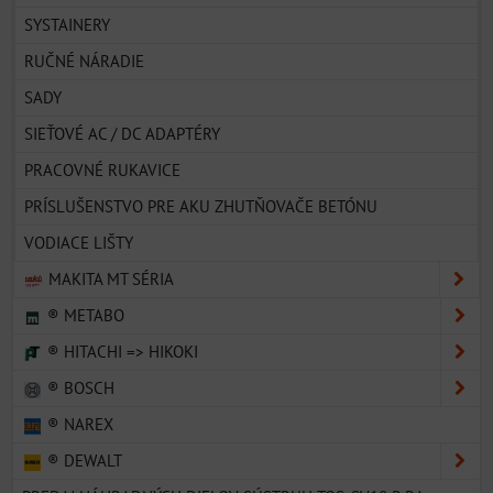
SYSTAINERY
RUČNÉ NÁRADIE
SADY
SIEŤOVÉ AC / DC ADAPTÉRY
PRACOVNÉ RUKAVICE
PRÍSLUŠENSTVO PRE AKU ZHUTŇOVAČE BETÓNU
VODIACE LIŠTY
MAKITA MT SÉRIA
® METABO
® HITACHI => HIKOKI
® BOSCH
® NAREX
® DEWALT