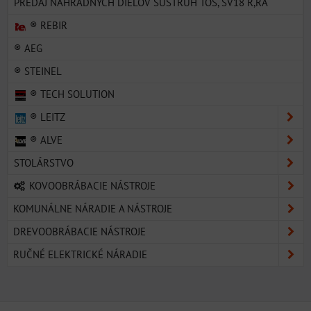
PREDAJ NÁHRADNÝCH DIELOV SÚSTRUH TOS, SV18 R,RA
® REBIR
® AEG
® STEINEL
® TECH SOLUTION
® LEITZ
® ALVE
STOLÁRSTVO
KOVOOBRÁBACIE NÁSTROJE
KOMUNÁLNE NÁRADIE A NÁSTROJE
DREVOOBRÁBACIE NÁSTROJE
RUČNÉ ELEKTRICKÉ NÁRADIE