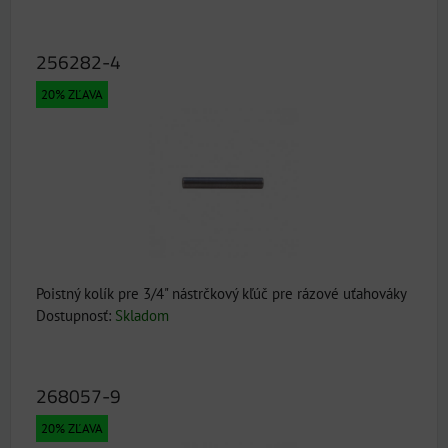
256282-4
20% ZĽAVA
Poistný kolík pre 3/4" nástrčkový kľúč pre rázové uťahováky
Dostupnosť:
Skladom
268057-9
20% ZĽAVA