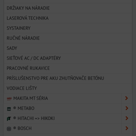
DRŽIAKY NA NÁRADIE
LASEROVÁ TECHNIKA
SYSTAINERY
RUČNÉ NÁRADIE
SADY
SIEŤOVÉ AC / DC ADAPTÉRY
PRACOVNÉ RUKAVICE
PRÍSLUŠENSTVO PRE AKU ZHUTŇOVAČE BETÓNU
VODIACE LIŠTY
MAKITA MT SÉRIA
® METABO
® HITACHI => HIKOKI
® BOSCH