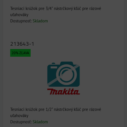
Tesniaci krúžok pre 3/4" nástrčkový kľúč pre rázové
uťahováky
Dostupnosť:
Skladom
213643-1
20% ZĽAVA
Tesniaci krúžok pre 1/2" nástrčkový kľúč pre rázové
uťahováky
Dostupnosť:
Skladom