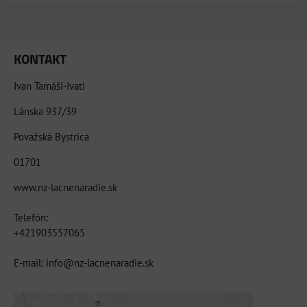
KONTAKT
Ivan Tamáši-Ivati
Lánska 937/39
Považská Bystrica
01701
www.nz-lacnenaradie.sk
Telefón:
+421903557065
E-mail: info@nz-lacnenaradie.sk