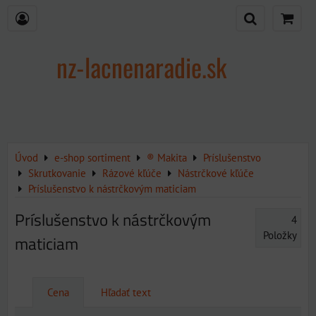
nz-lacnenaradie.sk
Úvod
e-shop sortiment
® Makita
Príslušenstvo
Skrutkovanie
Rázové kľúče
Nástrčkové kľúče
Príslušenstvo k nástrčkovým maticiam
Príslušenstvo k nástrčkovým
4
Položky
maticiam
Cena
Hľadať text