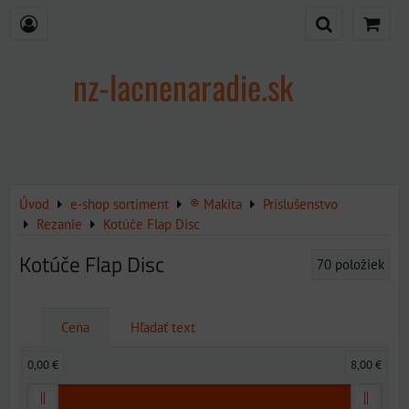
nz-lacnenaradie.sk
Úvod
e-shop sortiment
® Makita
Príslušenstvo
Rezanie
Kotúče Flap Disc
Kotúče Flap Disc
70
položiek
Cena
Hľadať text
0,00 €
8,00 €