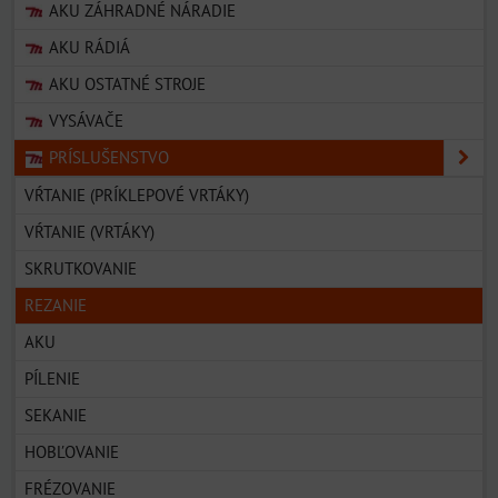
AKU ZÁHRADNÉ NÁRADIE
AKU RÁDIÁ
AKU OSTATNÉ STROJE
VYSÁVAČE
PRÍSLUŠENSTVO
VŔTANIE (PRÍKLEPOVÉ VRTÁKY)
VŔTANIE (VRTÁKY)
SKRUTKOVANIE
REZANIE
AKU
PÍLENIE
SEKANIE
HOBĽOVANIE
FRÉZOVANIE