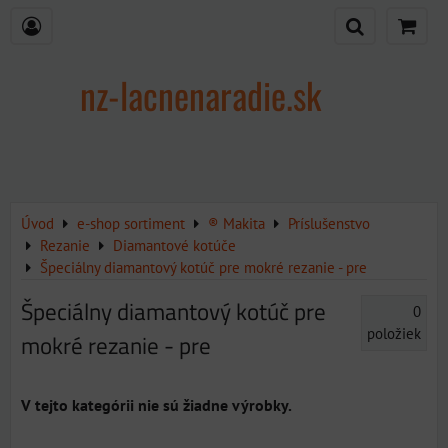
nz-lacnenaradie.sk
Úvod
e-shop sortiment
® Makita
Príslušenstvo
Rezanie
Diamantové kotúče
Špeciálny diamantový kotúč pre mokré rezanie - pre
Špeciálny diamantový kotúč pre
0
položiek
mokré rezanie - pre