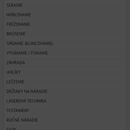
SEKANIE
HOBĽOVANIE
FRÉZOVANIE
BRÚSENIE
SPÁJANIE (KLINCOVANIE)
VYSÁVANIE / FÚKANIE
ZÁHRADA
UHLÍKY
LEŠTENIE
DRŽIAKY NA NÁRADIE
LASEROVÁ TECHNIKA
SYSTAINERY
RUČNÉ NÁRADIE
SADY