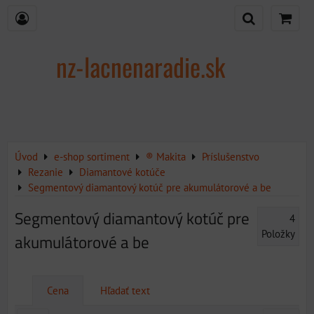
nz-lacnenaradie.sk
Úvod
e-shop sortiment
® Makita
Príslušenstvo
Rezanie
Diamantové kotúče
Segmentový diamantový kotúč pre akumulátorové a be
Segmentový diamantový kotúč pre
4
Položky
akumulátorové a be
Cena
Hľadať text