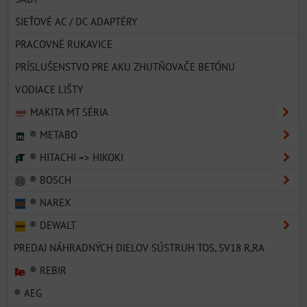
SIEŤOVÉ AC / DC ADAPTÉRY
PRACOVNÉ RUKAVICE
PRÍSLUŠENSTVO PRE AKU ZHUTŇOVAČE BETÓNU
VODIACE LIŠTY
MAKITA MT SÉRIA
® METABO
® HITACHI => HIKOKI
® BOSCH
® NAREX
® DEWALT
PREDAJ NÁHRADNÝCH DIELOV SÚSTRUH TOS, SV18 R,RA
® REBIR
® AEG