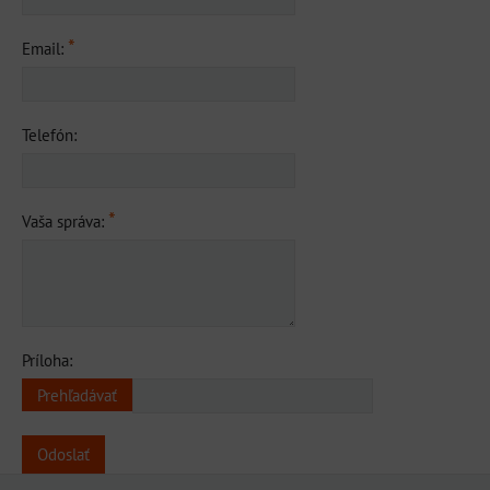
*
Email:
Telefón:
*
Vaša správa:
Príloha:
Odoslať