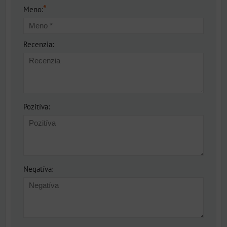
*
Meno:
Recenzia:
Pozitíva:
Negatíva: