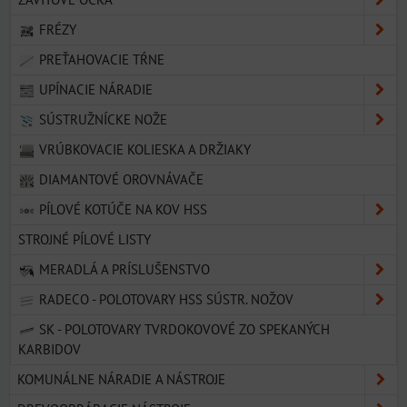
FRÉZY
PREŤAHOVACIE TŔNE
UPÍNACIE NÁRADIE
SÚSTRUŽNÍCKE NOŽE
VRÚBKOVACIE KOLIESKA A DRŽIAKY
DIAMANTOVÉ OROVNÁVAČE
PÍLOVÉ KOTÚČE NA KOV HSS
STROJNÉ PÍLOVÉ LISTY
MERADLÁ A PRÍSLUŠENSTVO
RADECO - POLOTOVARY HSS SÚSTR. NOŽOV
SK - POLOTOVARY TVRDOKOVOVÉ ZO SPEKANÝCH
KARBIDOV
KOMUNÁLNE NÁRADIE A NÁSTROJE