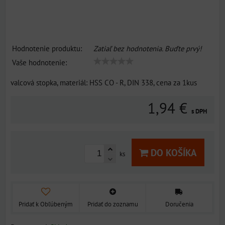
Hodnotenie produktu:
Zatiaľ bez hodnotenia. Buďte prvý!
Vaše hodnotenie:
valcová stopka, materiál: HSS CO - R, DIN 338, cena za 1kus
1,94 €
s DPH
DO KOŠÍKA
ks
Pridať k Obľúbeným
Pridať do zoznamu
Doručenia