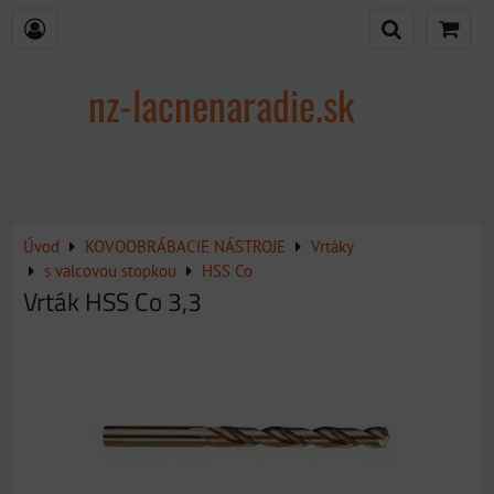
nz-lacnenaradie.sk
Úvod
KOVOOBRÁBACIE NÁSTROJE
Vrtáky
s valcovou stopkou
HSS Co
Vrták HSS Co 3,3