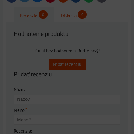
mail
0
0
Recenzie
Diskusia
Hodnotenie produktu
Zatiaľ bez hodnotenia. Buďte prvý!
Pridať recenziu
Pridať recenziu
Názov:
*
Meno:
Recenzia: