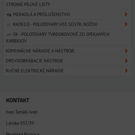
STROJNÉ PÍLOVÉ LISTY
MERADLÁ A PRÍSLUŠENSTVO
RADECO - POLOTOVARY HSS SÚSTR. NOŽOV
SK - POLOTOVARY TVRDOKOVOVÉ ZO SPEKANÝCH
KARBIDOV
KOMUNÁLNE NÁRADIE A NÁSTROJE
DREVOOBRÁBACIE NÁSTROJE
RUČNÉ ELEKTRICKÉ NÁRADIE
KONTAKT
Ivan Tamáši-Ivati
Lánska 937/39
Považská Bystrica