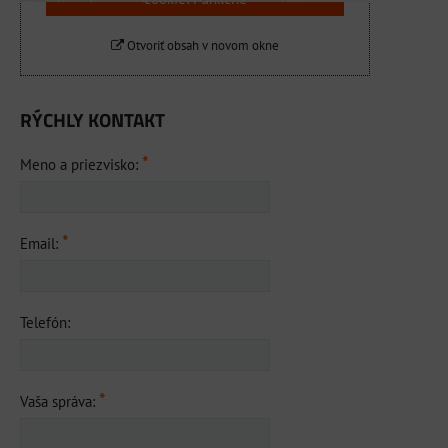
Otvoriť obsah v novom okne
RÝCHLY KONTAKT
*
Meno a priezvisko:
*
Email:
Telefón:
*
Vaša správa: