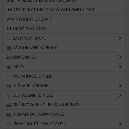
UNEF AMERICKÝ ZÁVIT EXTRA JEMNÝ
UN AMERICKÝ UNIFIKOVANÝ WHITWORTH ZÁVIT
W WHITWORTHOV ZÁVIT
TR TRAPÉZOVÝ ZÁVIT
ZÁVITNÍKY RUČNÉ
ZÁVITOREZNÉ SÚPRAVY
ZÁVITOVÉ OČKÁ
FRÉZY
PREŤAHOVACIE TŔNE
UPÍNACIE NÁRADIE
SÚSTRUŽNÍCKE NOŽE
VRÚBKOVACIE KOLIESKA A DRŽIAKY
DIAMANTOVÉ OROVNÁVAČE
PÍLOVÉ KOTÚČE NA KOV HSS