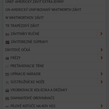
UNEF AMERICKÝ ZÁVIT EXTRA JEMNÝ
UN AMERICKÝ UNIFIKOVANÝ WHITWORTH ZÁVIT
W WHITWORTHOV ZÁVIT
TR TRAPÉZOVÝ ZÁVIT
ZÁVITNÍKY RUČNÉ
ZÁVITOREZNÉ SÚPRAVY
ZÁVITOVÉ OČKÁ
FRÉZY
PREŤAHOVACIE TŔNE
UPÍNACIE NÁRADIE
SÚSTRUŽNÍCKE NOŽE
VRÚBKOVACIE KOLIESKA A DRŽIAKY
DIAMANTOVÉ OROVNÁVAČE
PÍLOVÉ KOTÚČE NA KOV HSS