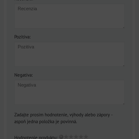
Pozitíva:
Negatíva:
Zadajte prosím hodnotenie, výhody alebo zápory -
aspoň jedna položka je povinná.
Hodnotenie produktu: