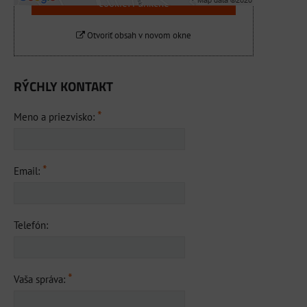
cookie: Funkčné
Otvoriť obsah v novom okne
RÝCHLY KONTAKT
*
Meno a priezvisko:
*
Email:
Telefón:
*
Vaša správa: