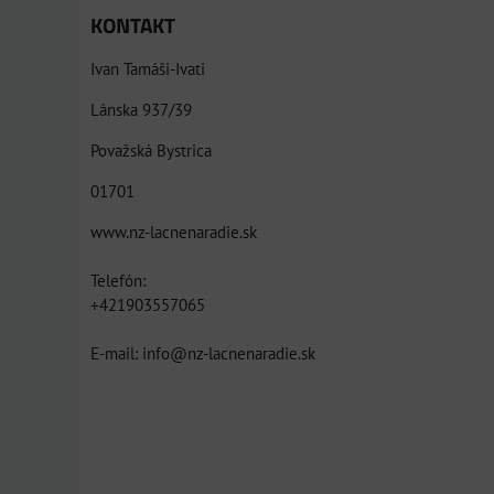
KONTAKT
Ivan Tamáši-Ivati
Lánska 937/39
Považská Bystrica
01701
www.nz-lacnenaradie.sk
Telefón:
+421903557065
E-mail: info@nz-lacnenaradie.sk