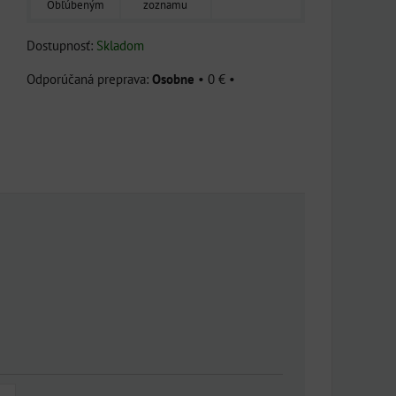
Obľúbeným
zoznamu
Dostupnosť:
Skladom
Osobne
•
0 €
•