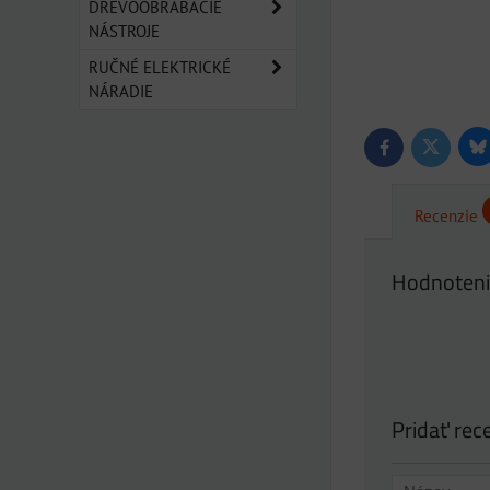
DREVOOBRÁBACIE
NÁSTROJE
RUČNÉ ELEKTRICKÉ
NÁRADIE
Bl
Twitter
Facebook
Recenzie
Hodnoteni
Pridať rec