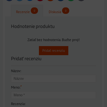
mail
0
0
Recenzie
Diskusia
Hodnotenie produktu
Zatiaľ bez hodnotenia. Buďte prvý!
Pridať recenziu
Pridať recenziu
Názov:
*
Meno:
Recenzia: