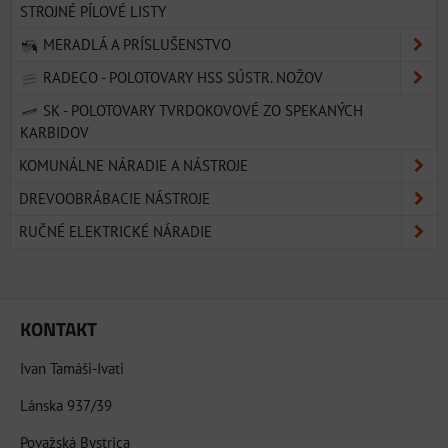
STROJNÉ PÍLOVÉ LISTY
MERADLÁ A PRÍSLUŠENSTVO
RADECO - POLOTOVARY HSS SÚSTR. NOŽOV
SK - POLOTOVARY TVRDOKOVOVÉ ZO SPEKANÝCH
KARBIDOV
KOMUNÁLNE NÁRADIE A NÁSTROJE
DREVOOBRÁBACIE NÁSTROJE
RUČNÉ ELEKTRICKÉ NÁRADIE
KONTAKT
Ivan Tamáši-Ivati
Lánska 937/39
Považská Bystrica