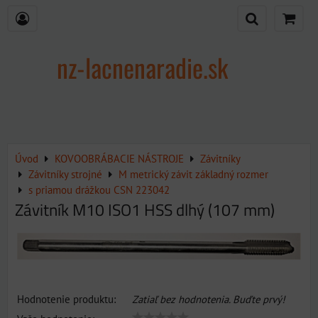
nz-lacnenaradie.sk
Úvod
KOVOOBRÁBACIE NÁSTROJE
Závitníky
Závitníky strojné
M metrický závit základný rozmer
s priamou drážkou CSN 223042
Závitník M10 ISO1 HSS dlhý (107 mm)
Hodnotenie produktu:
Zatiaľ bez hodnotenia. Buďte prvý!