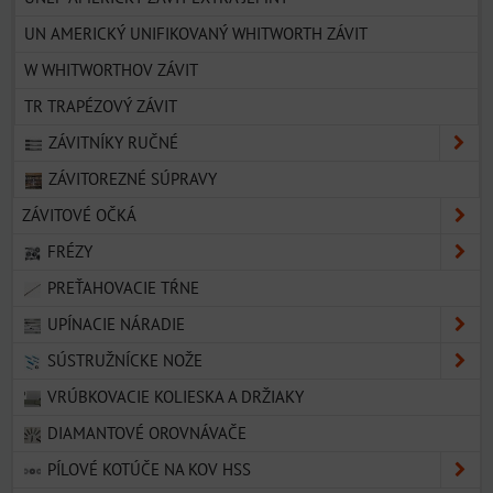
UN AMERICKÝ UNIFIKOVANÝ WHITWORTH ZÁVIT
W WHITWORTHOV ZÁVIT
TR TRAPÉZOVÝ ZÁVIT
ZÁVITNÍKY RUČNÉ
ZÁVITOREZNÉ SÚPRAVY
ZÁVITOVÉ OČKÁ
FRÉZY
PREŤAHOVACIE TŔNE
UPÍNACIE NÁRADIE
SÚSTRUŽNÍCKE NOŽE
VRÚBKOVACIE KOLIESKA A DRŽIAKY
DIAMANTOVÉ OROVNÁVAČE
PÍLOVÉ KOTÚČE NA KOV HSS