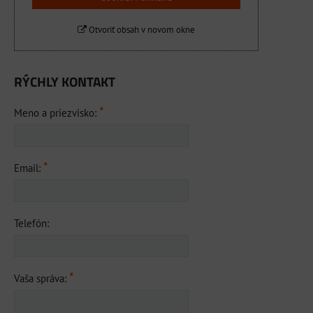
Otvoriť obsah v novom okne
RÝCHLY KONTAKT
*
Meno a priezvisko:
*
Email:
Telefón:
*
Vaša správa: