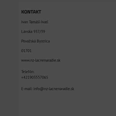
KONTAKT
Ivan Tamáši-Ivati
Lánska 937/39
Považská Bystrica
01701
www.nz-lacnenaradie.sk
Telefón:
+421903557065
E-mail: info@nz-lacnenaradie.sk