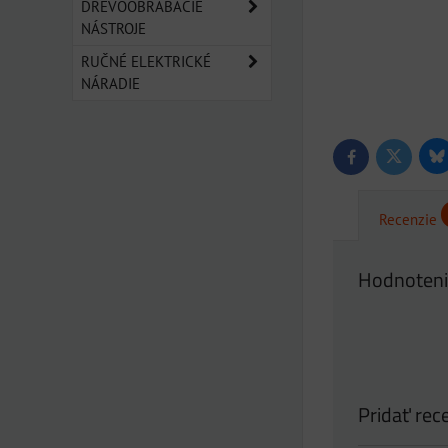
DREVOOBRÁBACIE
NÁSTROJE
RUČNÉ ELEKTRICKÉ
NÁRADIE
Bl
Twitter
Facebook
Recenzie
Hodnoteni
Pridať rec