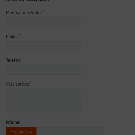
*
Meno a priezvisko:
*
Email:
Telefón:
*
Vaša správa:
Príloha: