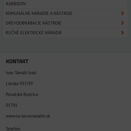
KARBIDOV
KOMUNÁLNE NÁRADIE A NÁSTROJE
DREVOOBRÁBACIE NÁSTROJE
RUČNÉ ELEKTRICKÉ NÁRADIE
KONTAKT
Ivan Tamáši-Ivati
Lánska 937/39
Považská Bystrica
01701
www.nz-lacnenaradie.sk
Telefón: