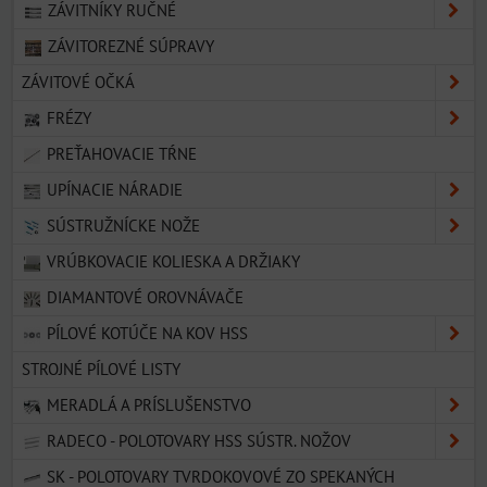
ZÁVITNÍKY RUČNÉ
ZÁVITOREZNÉ SÚPRAVY
ZÁVITOVÉ OČKÁ
FRÉZY
PREŤAHOVACIE TŔNE
UPÍNACIE NÁRADIE
SÚSTRUŽNÍCKE NOŽE
VRÚBKOVACIE KOLIESKA A DRŽIAKY
DIAMANTOVÉ OROVNÁVAČE
PÍLOVÉ KOTÚČE NA KOV HSS
STROJNÉ PÍLOVÉ LISTY
MERADLÁ A PRÍSLUŠENSTVO
RADECO - POLOTOVARY HSS SÚSTR. NOŽOV
SK - POLOTOVARY TVRDOKOVOVÉ ZO SPEKANÝCH