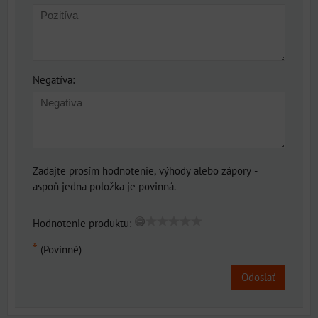
Negatíva:
Zadajte prosím hodnotenie, výhody alebo zápory -
aspoň jedna položka je povinná.
Hodnotenie produktu:
*
(Povinné)
Odoslať