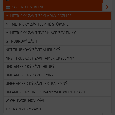
ZÁVITNÍKY STROJNÉ
M METRICKÝ ZÁVIT ZÁKLADNÝ ROZMER
MF METRICKÝ ZÁVIT JEMNÉ STÚPANIE
M METRICKÝ ZÁVIT TVÁRNIACE ZÁVITNÍKY
G TRUBKOVÝ ZÁVIT
NPT TRUBKOVÝ ZÁVIT AMERICKÝ
NPSF TRUBKOVÝ ZÁVIT AMERICKÝ JEMNÝ
UNC AMERICKÝ ZÁVIT HRUBÝ
UNF AMERICKÝ ZÁVIT JEMNÝ
UNEF AMERICKÝ ZÁVIT EXTRA JEMNÝ
UN AMERICKÝ UNIFIKOVANÝ WHITWORTH ZÁVIT
W WHITWORTHOV ZÁVIT
TR TRAPÉZOVÝ ZÁVIT