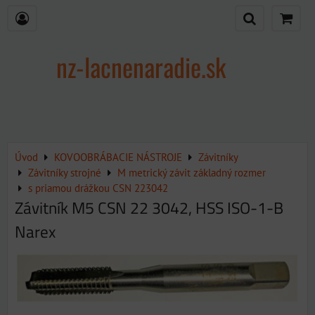
nz-lacnenaradie.sk
Úvod
KOVOOBRÁBACIE NÁSTROJE
Závitníky
Závitníky strojné
M metrický závit základný rozmer
s priamou drážkou CSN 223042
Závitník M5 CSN 22 3042, HSS ISO-1-B
Narex