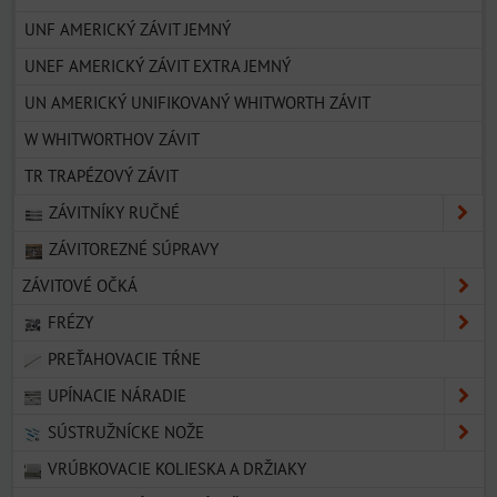
UNF AMERICKÝ ZÁVIT JEMNÝ
UNEF AMERICKÝ ZÁVIT EXTRA JEMNÝ
UN AMERICKÝ UNIFIKOVANÝ WHITWORTH ZÁVIT
W WHITWORTHOV ZÁVIT
TR TRAPÉZOVÝ ZÁVIT
ZÁVITNÍKY RUČNÉ
ZÁVITOREZNÉ SÚPRAVY
ZÁVITOVÉ OČKÁ
FRÉZY
PREŤAHOVACIE TŔNE
UPÍNACIE NÁRADIE
SÚSTRUŽNÍCKE NOŽE
VRÚBKOVACIE KOLIESKA A DRŽIAKY