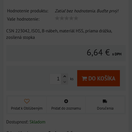
Hodnotenie produktu:
Zatiaľ bez hodnotenia. Buďte prvý!
Vaše hodnotenie:
CSN 223042, ISO1, B-nábeh, materiál HSS, priama drážka,
zosílená stopka
6,64 €
s DPH
DO KOŠÍKA
ks
Pridať k Obľúbeným
Pridať do zoznamu
Doručenia
Dostupnosť:
Skladom