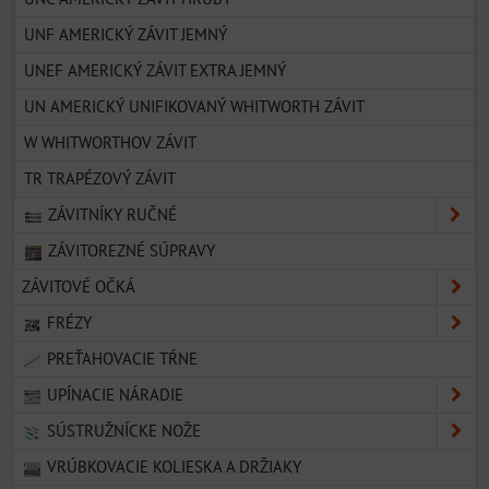
UNF AMERICKÝ ZÁVIT JEMNÝ
UNEF AMERICKÝ ZÁVIT EXTRA JEMNÝ
UN AMERICKÝ UNIFIKOVANÝ WHITWORTH ZÁVIT
W WHITWORTHOV ZÁVIT
TR TRAPÉZOVÝ ZÁVIT
ZÁVITNÍKY RUČNÉ
ZÁVITOREZNÉ SÚPRAVY
ZÁVITOVÉ OČKÁ
FRÉZY
PREŤAHOVACIE TŔNE
UPÍNACIE NÁRADIE
SÚSTRUŽNÍCKE NOŽE
VRÚBKOVACIE KOLIESKA A DRŽIAKY