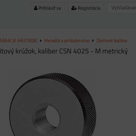
Prihlásiť sa
Registrácia
ÁBACIE NÁSTROJE
Meradlá a príslušenstvo
Závitové kalibre
tový krúžok, kaliber CSN 4025 - M metrický