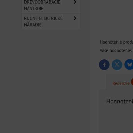
DREVOOBRÁBACIE
NÁSTROJE
RUČNÉ ELEKTRICKÉ
NÁRADIE
Hodnotenie produ
Vaše hodnotenie:
Bl
Twitter
Facebook
Recenzie
Hodnoteni