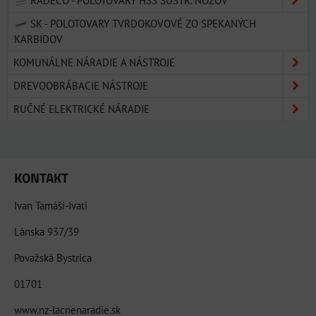
RADECO - POLOTOVARY HSS SÚSTR. NOŽOV
SK - POLOTOVARY TVRDOKOVOVÉ ZO SPEKANÝCH
KARBIDOV
KOMUNÁLNE NÁRADIE A NÁSTROJE
DREVOOBRÁBACIE NÁSTROJE
RUČNÉ ELEKTRICKÉ NÁRADIE
KONTAKT
Ivan Tamáši-Ivati
Lánska 937/39
Považská Bystrica
01701
www.nz-lacnenaradie.sk