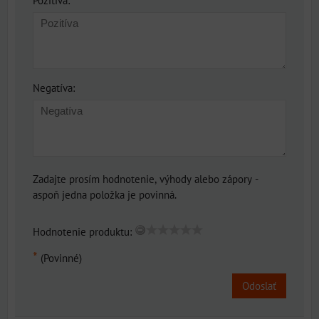
Pozitíva:
Negatíva:
Zadajte prosím hodnotenie, výhody alebo zápory -
aspoň jedna položka je povinná.
Hodnotenie produktu:
*
(Povinné)
Odoslať