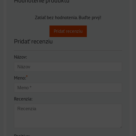
Hodnotenie produktu
Zatiaľ bez hodnotenia. Buďte prvý!
Pridať recenziu
Pridať recenziu
Názov:
*
Meno:
Recenzia: