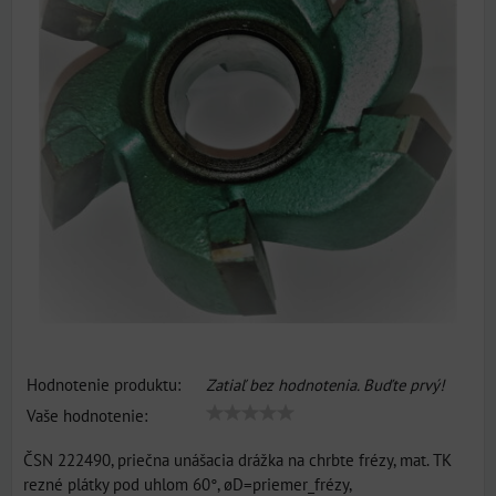
Hodnotenie produktu:
Zatiaľ bez hodnotenia. Buďte prvý!
Vaše hodnotenie:
ČSN 222490, priečna unášacia drážka na chrbte frézy, mat. TK
rezné plátky pod uhlom 60°, øD=priemer_frézy,