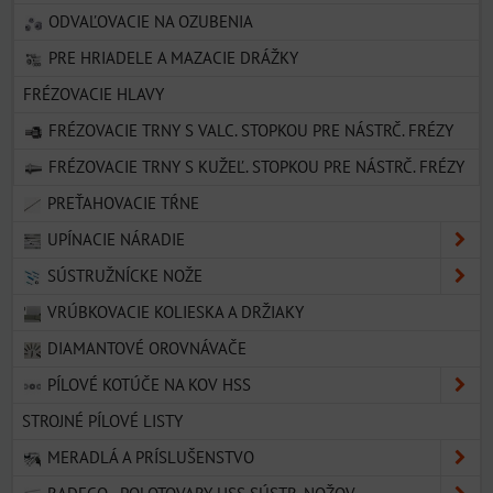
ODVAĽOVACIE NA OZUBENIA
PRE HRIADELE A MAZACIE DRÁŽKY
FRÉZOVACIE HLAVY
FRÉZOVACIE TRNY S VALC. STOPKOU PRE NÁSTRČ. FRÉZY
FRÉZOVACIE TRNY S KUŽEĽ. STOPKOU PRE NÁSTRČ. FRÉZY
PREŤAHOVACIE TŔNE
UPÍNACIE NÁRADIE
SÚSTRUŽNÍCKE NOŽE
VRÚBKOVACIE KOLIESKA A DRŽIAKY
DIAMANTOVÉ OROVNÁVAČE
PÍLOVÉ KOTÚČE NA KOV HSS
STROJNÉ PÍLOVÉ LISTY
MERADLÁ A PRÍSLUŠENSTVO