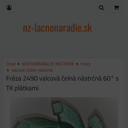
nz-lacnenaradie.sk
Úvod
KOVOOBRÁBACIE NÁSTROJE
Frézy
valcové čelné nástrčné
Fréza 2490 valcová čelná nástrčná 60° s
TK plátkami