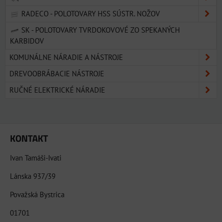
RADECO - POLOTOVARY HSS SÚSTR. NOŽOV
SK - POLOTOVARY TVRDOKOVOVÉ ZO SPEKANÝCH
KARBIDOV
KOMUNÁLNE NÁRADIE A NÁSTROJE
DREVOOBRÁBACIE NÁSTROJE
RUČNÉ ELEKTRICKÉ NÁRADIE
KONTAKT
Ivan Tamáši-Ivati
Lánska 937/39
Považská Bystrica
01701