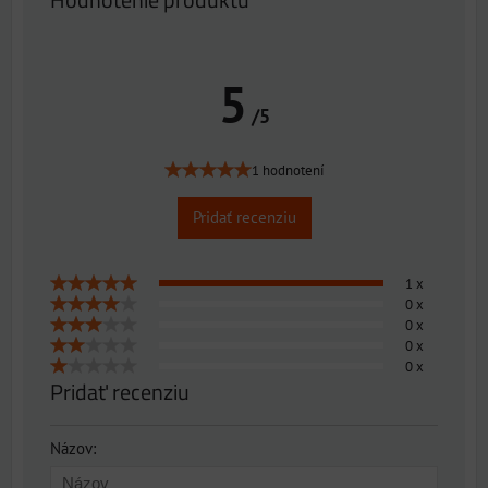
5
/5
1 hodnotení
Pridať recenziu
1 x
0 x
0 x
0 x
0 x
Pridať recenziu
Názov: