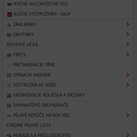
RUČNÉ NASTAVITEĽNÉ HSS
RUČNÉ VÝSTRUŽNÍKY - SADY
ZÁHLBNÍKY
ZÁVITNÍKY
ZÁVITOVÉ OČKÁ
FRÉZY
PREŤAHOVACIE TŔNE
UPÍNACIE NÁRADIE
SÚSTRUŽNÍCKE NOŽE
VRÚBKOVACIE KOLIESKA A DRŽIAKY
DIAMANTOVÉ OROVNÁVAČE
PÍLOVÉ KOTÚČE NA KOV HSS
STROJNÉ PÍLOVÉ LISTY
MERADLÁ A PRÍSLUŠENSTVO