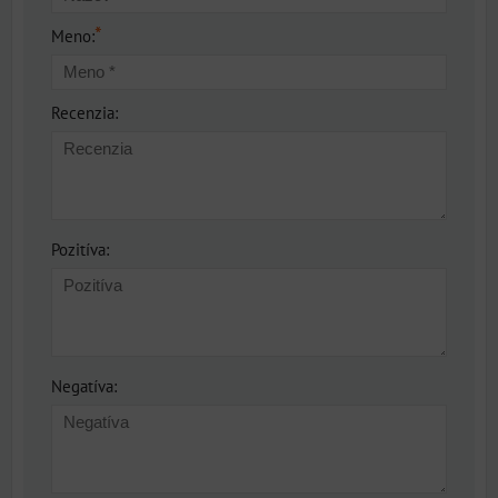
*
Meno:
Recenzia:
Pozitíva:
Negatíva: