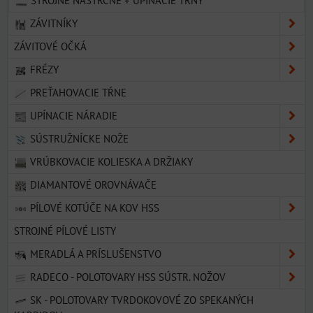
STROJNÉ NÁSTRČNÉ + UPÍNACIE TRNY
ZÁVITNÍKY
ZÁVITOVÉ OČKÁ
FRÉZY
PREŤAHOVACIE TŔNE
UPÍNACIE NÁRADIE
SÚSTRUŽNÍCKE NOŽE
VRÚBKOVACIE KOLIESKA A DRŽIAKY
DIAMANTOVÉ OROVNÁVAČE
PÍLOVÉ KOTÚČE NA KOV HSS
STROJNÉ PÍLOVÉ LISTY
MERADLÁ A PRÍSLUŠENSTVO
RADECO - POLOTOVARY HSS SÚSTR. NOŽOV
SK - POLOTOVARY TVRDOKOVOVÉ ZO SPEKANÝCH