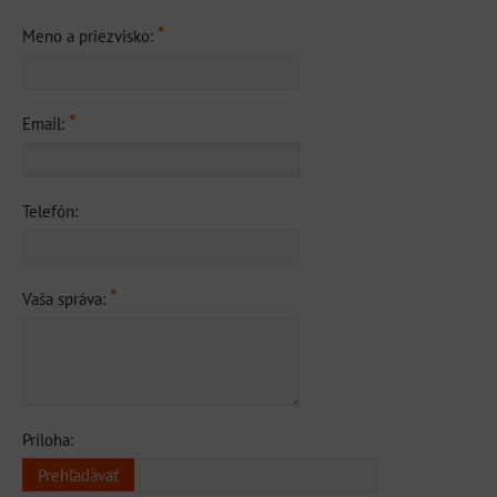
*
Meno a priezvisko:
*
Email:
Telefón:
*
Vaša správa:
Príloha: