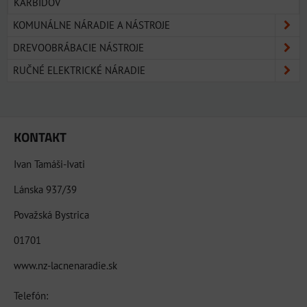
KARBIDOV
KOMUNÁLNE NÁRADIE A NÁSTROJE
DREVOOBRÁBACIE NÁSTROJE
RUČNÉ ELEKTRICKÉ NÁRADIE
KONTAKT
Ivan Tamáši-Ivati
Lánska 937/39
Považská Bystrica
01701
www.nz-lacnenaradie.sk
Telefón: