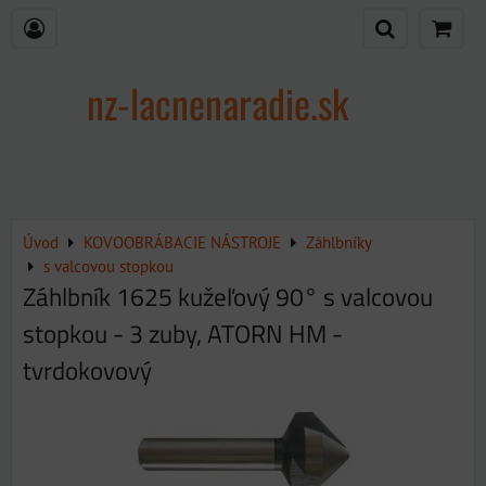
nz-lacnenaradie.sk
Úvod
KOVOOBRÁBACIE NÁSTROJE
Záhlbníky
s valcovou stopkou
Záhlbník 1625 kužeľový 90° s valcovou
stopkou - 3 zuby, ATORN HM -
tvrdokovový