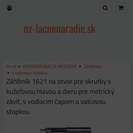
nz-lacnenaradie.sk
Úvod
KOVOOBRÁBACIE NÁSTROJE
Záhlbníky
s valcovou stopkou
Záhlbník 1621 na otvor pre skrutky s
kužeľovou hlavou a dieru pre metrický
závit, s vodiacim čapom a valcovou
stopkou