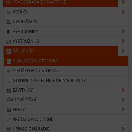
KOVOOBRÁBACIE NÁSTROJE
VRTÁKY
NAVRTÁVAKY
VÝHRUBNÍKY
VÝSTRUŽNÍKY
ZÁHLBNÍKY
S VALCOVOU STOPKOU
S KUŽEĽOVOU STOPKOU
STROJNÉ NÁSTRČNÉ + UPÍNACIE TRNY
ZÁVITNÍKY
ZÁVITOVÉ OČKÁ
FRÉZY
PREŤAHOVACIE TŔNE
UPÍNACIE NÁRADIE