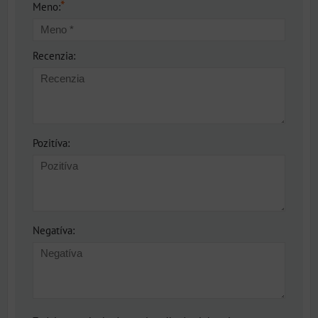
*
Meno:
Recenzia:
Pozitíva:
Negatíva: