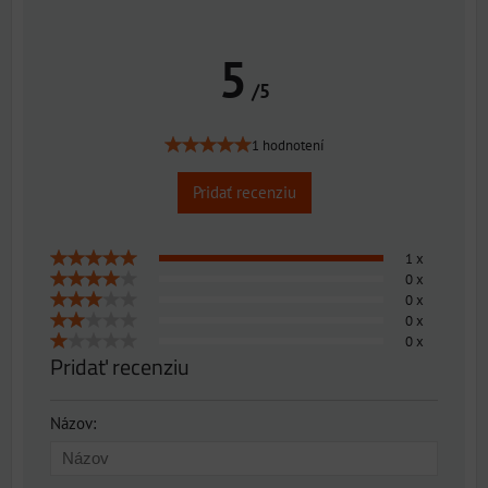
5
/5
1 hodnotení
Pridať recenziu
1 x
0 x
0 x
0 x
0 x
Pridať recenziu
Názov: